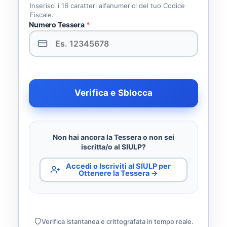
Inserisci i 16 caratteri alfanumerici del tuo Codice
Fiscale.
Numero Tessera
*
Verifica e Sblocca
Non hai ancora la Tessera o non sei
iscritta/o al SIULP?
Accedi o Iscriviti al SIULP per
Ottenere la Tessera →
Verifica istantanea e crittografata in tempo reale.