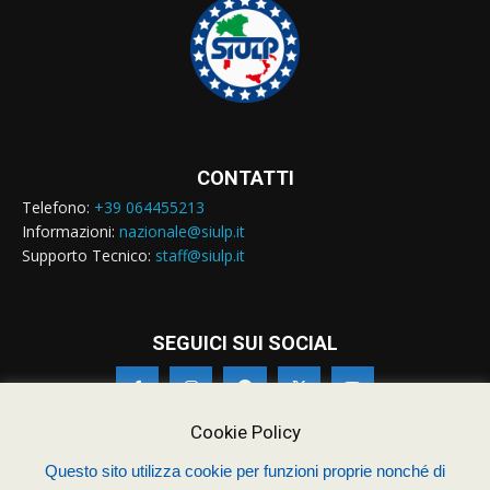
CONTATTI
Telefono:
+39 064455213
Informazioni:
nazionale@siulp.it
Supporto Tecnico:
staff@siulp.it
SEGUICI SUI SOCIAL
Cookie Policy
Questo sito utilizza cookie per funzioni proprie nonché di