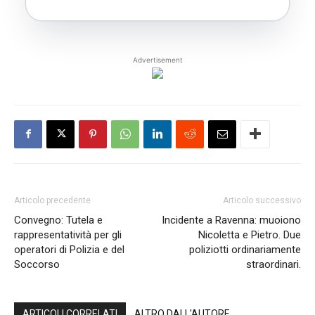
Advertisement
Articolo precedente
Articolo successivo
Convegno: Tutela e
Incidente a Ravenna: muoiono
rappresentatività per gli
Nicoletta e Pietro. Due
operatori di Polizia e del
poliziotti ordinariamente
Soccorso
straordinari.
ARTICOLI CORRELATI
ALTRO DALL'AUTORE