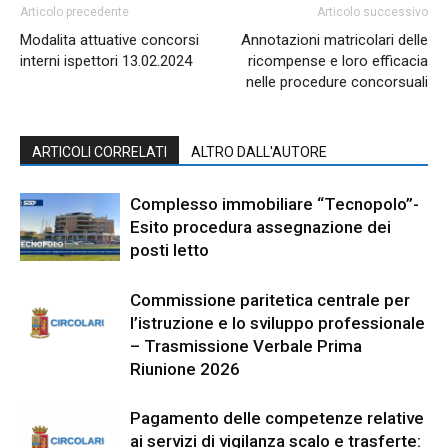
Articolo precedente
Articolo successivo
Modalita attuative concorsi
Annotazioni matricolari delle
interni ispettori 13.02.2024
ricompense e loro efficacia
nelle procedure concorsuali
ARTICOLI CORRELATI
ALTRO DALL'AUTORE
Complesso immobiliare “Tecnopolo”-
Esito procedura assegnazione dei
posti letto
Commissione paritetica centrale per
l’istruzione e lo sviluppo professionale
– Trasmissione Verbale Prima
Riunione 2026
Pagamento delle competenze relative
ai servizi di vigilanza scalo e trasferte: