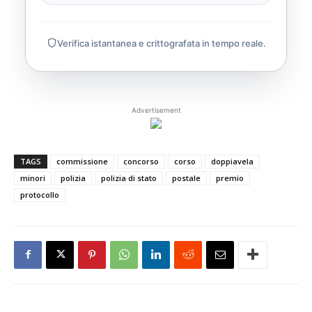
Verifica istantanea e crittografata in tempo reale.
Advertisement
TAGS
commissione
concorso
corso
doppiavela
minori
polizia
polizia di stato
postale
premio
protocollo