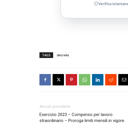
Verifica istantan
TAGS
decreto
Articolo precedente
Esercizio 2023 – Compenso per lavoro
straordinario – Proroga limiti mensili in vigore