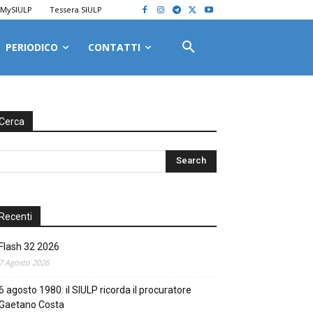
MySIULP
Tessera SIULP
PERIODICO
CONTATTI
Cerca
Recenti
Flash 32 2026
7 Agosto 2026
6 agosto 1980: il SIULP ricorda il procuratore
Gaetano Costa