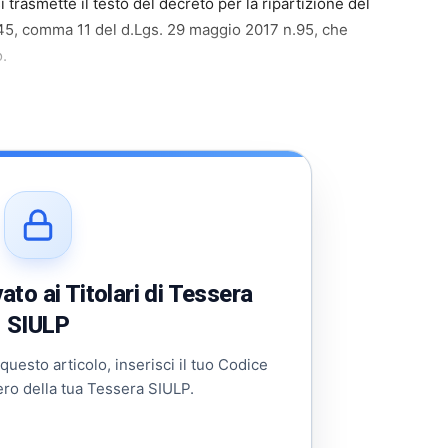
si trasmette il testo del decreto per la ripartizione del
. 45, comma 11 del d.Lgs. 29 maggio 2017 n.95, che
o.
to ai Titolari di Tessera
SIULP
 questo articolo, inserisci il tuo Codice
ero della tua Tessera SIULP.