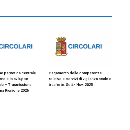
 paritetica centrale
Pagamento delle competenze
ione e lo sviluppo
relative ai servizi di vigilanza scalo e
le – Trasmissione
trasferte: Sett.- Nov. 2025
ma Riunione 2026