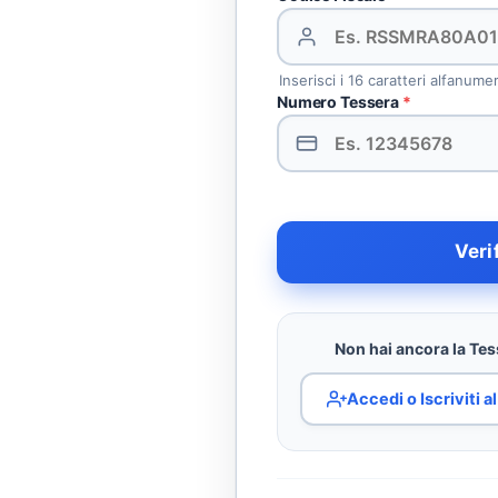
Inserisci i 16 caratteri alfanume
Numero Tessera
*
Veri
Non hai ancora la Tess
Accedi o Iscriviti 