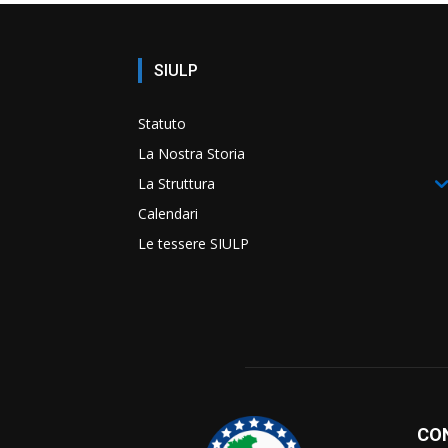
SIULP
Statuto
La Nostra Storia
La Struttura
Calendari
Le tessere SIULP
CO