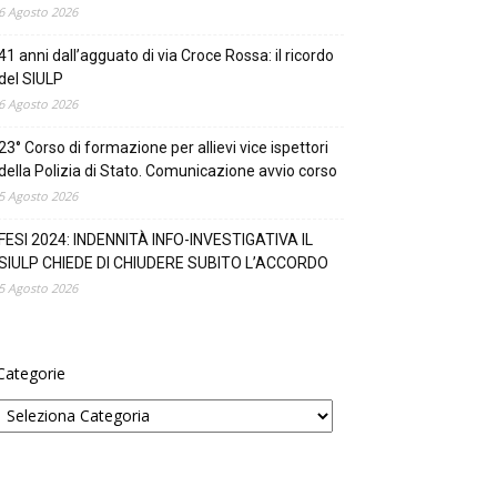
6 Agosto 2026
41 anni dall’agguato di via Croce Rossa: il ricordo
del SIULP
6 Agosto 2026
23° Corso di formazione per allievi vice ispettori
della Polizia di Stato. Comunicazione avvio corso
5 Agosto 2026
FESI 2024: INDENNITÀ INFO-INVESTIGATIVA IL
SIULP CHIEDE DI CHIUDERE SUBITO L’ACCORDO
5 Agosto 2026
Categorie