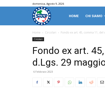
domenica, Agosto 9, 2026
HOME
CHI SIAMO
Home
Circolari
Fondo ex art. 45, comma 11, del d
Circolari
Fondo ex art. 45
d.Lgs. 29 maggio
6 Febbraio 2023