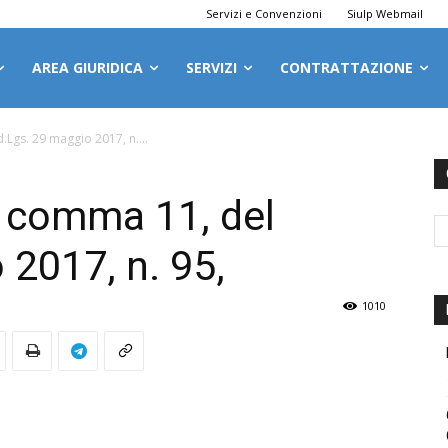
Servizi e Convenzioni
Siulp Webmail
AREA GIURIDICA
SERVIZI
CONTRATTAZIONE
.Lgs. 29 maggio 2017, n....
, comma 11, del
 2017, n. 95,
1010