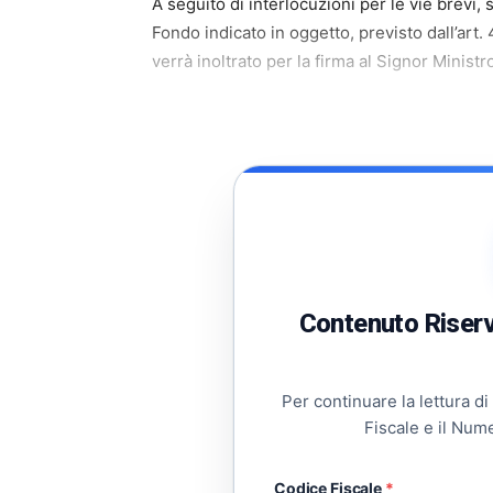
A seguito di interlocuzioni per le vie brevi, 
Fondo indicato in oggetto, previsto dall’art
verrà inoltrato per la firma al Signor Ministr
Contenuto Riserva
Per continuare la lettura di
Fiscale e il Num
Codice Fiscale
*