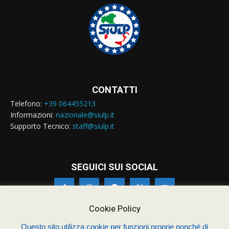
CONTATTI
Telefono:
+39 064455213
Informazioni:
nazionale@siulp.it
Supporto Tecnico:
staff@siulp.it
SEGUICI SUI SOCIAL
Cookie Policy
Questo sito utilizza cookie per funzioni proprie nonché di