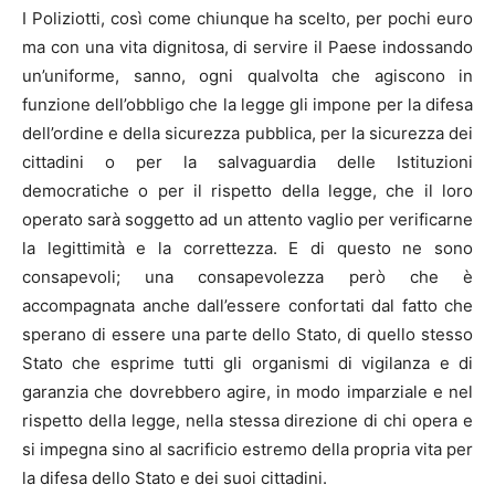
I Poliziotti, così come chiunque ha scelto, per pochi euro
ma con una vita dignitosa, di servire il Paese indossando
un’uniforme, sanno, ogni qualvolta che agiscono in
funzione dell’obbligo che la legge gli impone per la difesa
dell’ordine e della sicurezza pubblica, per la sicurezza dei
cittadini o per la salvaguardia delle Istituzioni
democratiche o per il rispetto della legge, che il loro
operato sarà soggetto ad un attento vaglio per verificarne
la legittimità e la correttezza. E di questo ne sono
consapevoli; una consapevolezza però che è
accompagnata anche dall’essere confortati dal fatto che
sperano di essere una parte dello Stato, di quello stesso
Stato che esprime tutti gli organismi di vigilanza e di
garanzia che dovrebbero agire, in modo imparziale e nel
rispetto della legge, nella stessa direzione di chi opera e
si impegna sino al sacrificio estremo della propria vita per
la difesa dello Stato e dei suoi cittadini.