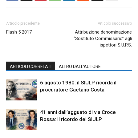
Articolo precedente
Articolo successivo
Flash 5 2017
Attribuzione denominazione
“Sostituto Commissario” agli
ispettori S.U.P.S.
ARTICOLI CORRELATI
ALTRO DALL'AUTORE
6 agosto 1980: il SIULP ricorda il
procuratore Gaetano Costa
41 anni dall’agguato di via Croce
Rossa: il ricordo del SIULP