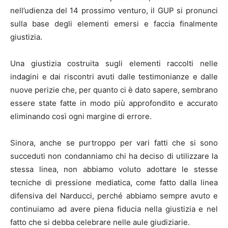
nell’udienza del 14 prossimo venturo, il GUP si pronunci
sulla base degli elementi emersi e faccia finalmente
giustizia.
Una giustizia costruita sugli elementi raccolti nelle
indagini e dai riscontri avuti dalle testimonianze e dalle
nuove perizie che, per quanto ci è dato sapere, sembrano
essere state fatte in modo più approfondito e accurato
eliminando così ogni margine di errore.
Sinora, anche se purtroppo per vari fatti che si sono
succeduti non condanniamo chi ha deciso di utilizzare la
stessa linea, non abbiamo voluto adottare le stesse
tecniche di pressione mediatica, come fatto dalla linea
difensiva del Narducci, perché abbiamo sempre avuto e
continuiamo ad avere piena fiducia nella giustizia e nel
fatto che si debba celebrare nelle aule giudiziarie.