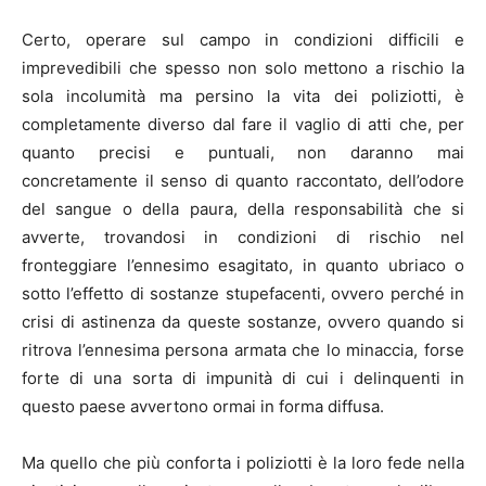
Certo, operare sul campo in condizioni difficili e
imprevedibili che spesso non solo mettono a rischio la
sola incolumità ma persino la vita dei poliziotti, è
completamente diverso dal fare il vaglio di atti che, per
quanto precisi e puntuali, non daranno mai
concretamente il senso di quanto raccontato, dell’odore
del sangue o della paura, della responsabilità che si
avverte, trovandosi in condizioni di rischio nel
fronteggiare l’ennesimo esagitato, in quanto ubriaco o
sotto l’effetto di sostanze stupefacenti, ovvero perché in
crisi di astinenza da queste sostanze, ovvero quando si
ritrova l’ennesima persona armata che lo minaccia, forse
forte di una sorta di impunità di cui i delinquenti in
questo paese avvertono ormai in forma diffusa.
Ma quello che più conforta i poliziotti è la loro fede nella