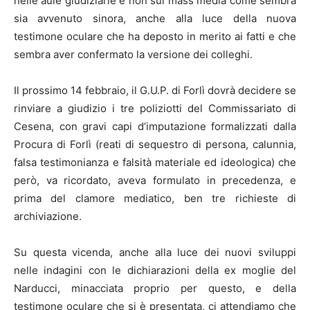
nelle aule giudiziarie e non sui mass media come sembra
sia avvenuto sinora, anche alla luce della nuova
testimone oculare che ha deposto in merito ai fatti e che
sembra aver confermato la versione dei colleghi.
Il prossimo 14 febbraio, il G.U.P. di Forlì dovrà decidere se
rinviare a giudizio i tre poliziotti del Commissariato di
Cesena, con gravi capi d’imputazione formalizzati dalla
Procura di Forlì (reati di sequestro di persona, calunnia,
falsa testimonianza e falsità materiale ed ideologica) che
però, va ricordato, aveva formulato in precedenza, e
prima del clamore mediatico, ben tre richieste di
archiviazione.
Su questa vicenda, anche alla luce dei nuovi sviluppi
nelle indagini con le dichiarazioni della ex moglie del
Narducci, minacciata proprio per questo, e della
testimone oculare che si è presentata, ci attendiamo che