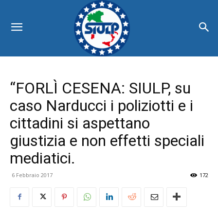
“FORLÌ CESENA: SIULP, su
caso Narducci i poliziotti e i
cittadini si aspettano
giustizia e non effetti speciali
mediatici.
6 Febbraio 2017
172