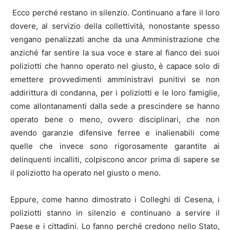
Ecco perché restano in silenzio. Continuano a fare il loro
dovere, al servizio della collettività, nonostante spesso
vengano penalizzati anche da una Amministrazione che
anziché far sentire la sua voce e stare al fianco dei suoi
poliziotti che hanno operato nel giusto, è capace solo di
emettere provvedimenti amministravi punitivi se non
addirittura di condanna, per i poliziotti e le loro famiglie,
come allontanamenti dalla sede a prescindere se hanno
operato bene o meno, ovvero disciplinari, che non
avendo garanzie difensive ferree e inalienabili come
quelle che invece sono rigorosamente garantite ai
delinquenti incalliti, colpiscono ancor prima di sapere se
il poliziotto ha operato nel giusto o meno.
Eppure, come hanno dimostrato i Colleghi di Cesena, i
poliziotti stanno in silenzio e continuano a servire il
Paese e i cittadini. Lo fanno perché credono nello Stato,