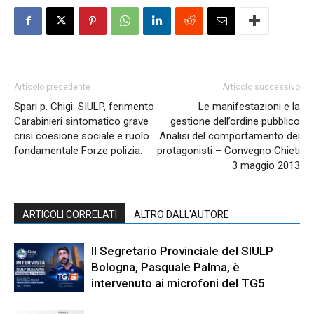
Articolo precedente
Articolo successivo
Spari p. Chigi: SIULP, ferimento
Le manifestazioni e la
Carabinieri sintomatico grave
gestione dell’ordine pubblico
crisi coesione sociale e ruolo
Analisi del comportamento dei
fondamentale Forze polizia.
protagonisti – Convegno Chieti
3 maggio 2013
ARTICOLI CORRELATI
ALTRO DALL'AUTORE
Il Segretario Provinciale del SIULP
Bologna, Pasquale Palma, è
intervenuto ai microfoni del TG5