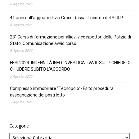
6 Agosto 2026
41 anni dall’agguato di via Croce Rossa: il ricordo del SIULP
6 Agosto 2026
23° Corso di formazione per allievi vice ispettori della Polizia di
Stato. Comunicazione avvio corso
5 Agosto 2026
FESI 2024: INDENNITÀ INFO-INVESTIGATIVA IL SIULP CHIEDE DI
CHIUDERE SUBITO L’ACCORDO
5 Agosto 2026
Complesso immobiliare “Tecnopolo”- Esito procedura
assegnazione dei posti letto
5 Agosto 2026
Categorie