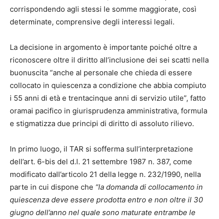
corrispondendo agli stessi le somme maggiorate, così
determinate, comprensive degli interessi legali.
La decisione in argomento è importante poiché oltre a
riconoscere oltre il diritto all’inclusione dei sei scatti nella
buonuscita “anche al personale che chieda di essere
collocato in quiescenza a condizione che abbia compiuto
i 55 anni di età e trentacinque anni di servizio utile”, fatto
oramai pacifico in giurisprudenza amministrativa, formula
e stigmatizza due principi di diritto di assoluto rilievo.
In primo luogo, il TAR si sofferma sull’interpretazione
dell’art. 6-bis del d.l. 21 settembre 1987 n. 387, come
modificato dall’articolo 21 della legge n. 232/1990, nella
parte in cui dispone che
“la domanda di collocamento in
quiescenza deve essere prodotta entro e non oltre il 30
giugno dell’anno nel quale sono maturate entrambe le