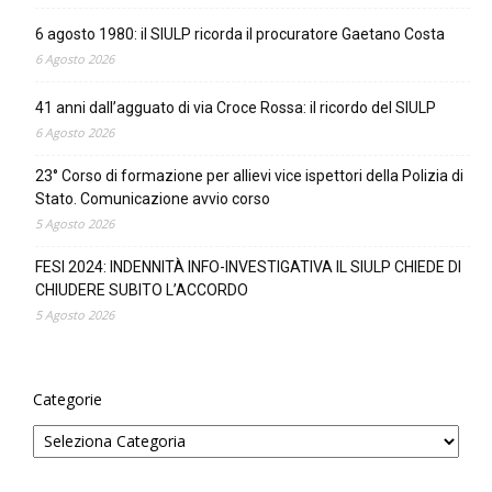
6 agosto 1980: il SIULP ricorda il procuratore Gaetano Costa
6 Agosto 2026
41 anni dall’agguato di via Croce Rossa: il ricordo del SIULP
6 Agosto 2026
23° Corso di formazione per allievi vice ispettori della Polizia di
Stato. Comunicazione avvio corso
5 Agosto 2026
FESI 2024: INDENNITÀ INFO-INVESTIGATIVA IL SIULP CHIEDE DI
CHIUDERE SUBITO L’ACCORDO
5 Agosto 2026
Categorie