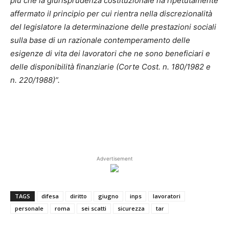
più che la giurisprudenza costituzionale ha ripetutamente
affermato il principio per cui rientra nella discrezionalità
del legislatore la determinazione delle prestazioni sociali
sulla base di un razionale contemperamento delle
esigenze di vita dei lavoratori che ne sono beneficiari e
delle disponibilità finanziarie (Corte Cost. n. 180/1982 e
n. 220/1988)”.
Advertisement
TAGS
difesa
diritto
giugno
inps
lavoratori
personale
roma
sei scatti
sicurezza
tar