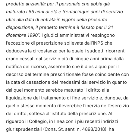
predette anzianità; per il personale che abbia già
maturato i 55 anni di età e trentacinque anni di servizio
utile alla data di entrata in vigore della presente
disposizione, il predetto termine è fissato per il 31
dicembre 1990”.
I giudici amministrativi respingono
l’eccezione di prescrizione sollevata dall’INPS che
deduceva la circostanza per la quale i suddetti ricorrenti
erano cessati dal servizio più di cinque anni prima dalla
notifica del ricorso, asserendo che il dies a quo per il
decorso del termine prescrizionale fosse coincidente con
la data di cessazione dei medesimi dal servizio in quanto
dal quel momento sarebbe maturato il diritto alla
liquidazione del trattamento di fine servizio e, dunque, da
quello stesso momento rileverebbe l’inerzia nell’esercizio
del diritto, sottesa all’istituto della prescrizione. Al
riguardo il Collegio, in linea con i più recenti indirizzi
giurisprudenziali (Cons. St. sent. n. 4898/2018), ha