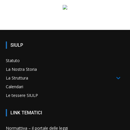
SIULP
Statuto
La Nostra Storia
La Struttura
Calendari
Le tessere SIULP
LINK TEMATICI
Normattiva – il portale delle leggi