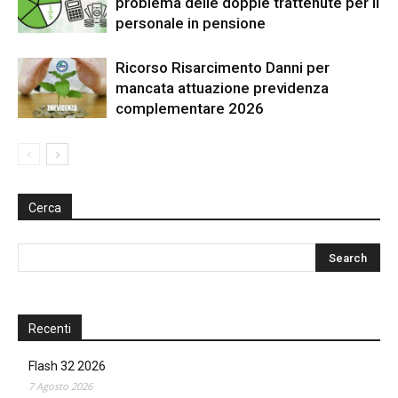
problema delle doppie trattenute per il
personale in pensione
Ricorso Risarcimento Danni per
mancata attuazione previdenza
complementare 2026
Cerca
Recenti
Flash 32 2026
7 Agosto 2026