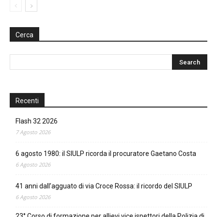
Cerca
Recenti
Flash 32 2026
7 Agosto 2026
6 agosto 1980: il SIULP ricorda il procuratore Gaetano Costa
6 Agosto 2026
41 anni dall’agguato di via Croce Rossa: il ricordo del SIULP
6 Agosto 2026
23° Corso di formazione per allievi vice ispettori della Polizia di