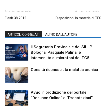
Articolo precedente
Articolo successivo
Flash 38 2012
Disposizioni in materia di TFS
ARTICOLI CORRELATI
ALTRO DALL'AUTORE
Il Segretario Provinciale del SIULP
Bologna, Pasquale Palma, è
intervenuto ai microfoni del TG5
Obesità riconosciuta malattia cronica
Avvio in produzione del portale
“Denunce Online” e “Prenotazioni”.