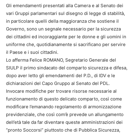
Gli emendamenti presentati alla Camera e al Senato dei
vari Gruppi parlamentari sul disegno di legge di stabilità,
in particolare quelli della maggioranza che sostiene il
Governo, sono un segnale necessario per la sicurezza
dei cittadini ed incoraggiante per le donne e gli uomini in
uniforme che, quotidianamente si sacrificano per servire
il Paese e i suoi cittadini.
Lo afferma Felice ROMANO, Segretario Generale del
SIULP il primo sindacato del comparto sicurezza e difesa,
dopo aver letto gli emendamenti del P.D., di IDV e le
dichiarazioni del Capo Gruppo al Senato del PDL.
Invocare modifiche per trovare risorse necessarie al
funzionamento di questo delicato comparto, così come
modificare l’emanando regolamento di armonizzazione
previdenziale, che così com’è prevede un allungamento
dell’età tale da far diventare queste amministrazioni dei
“pronto Soccorsi” piuttosto che di Pubblica Sicurezza,