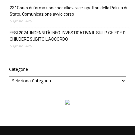
23° Corso di formazione per allievi vice ispettori della Polizia di
Stato. Comunicazione avvio corso
5 Agosto 2026
FESI 2024: INDENNITÀ INFO-INVESTIGATIVA IL SIULP CHIEDE DI
CHIUDERE SUBITO L’ACCORDO
5 Agosto 2026
Categorie