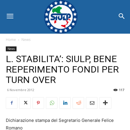
Home
News
News
L. STABILITA’: SIULP, BENE
REPERIMENTO FONDI PER
TURN OVER
6 Novembre 2012
117
Dichiarazione stampa del Segretario Generale Felice
Romano