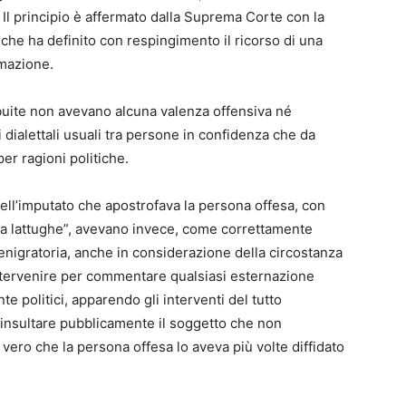
. Il principio è affermato dalla Suprema Corte con la
he ha definito con respingimento il ricorso di una
amazione.
ribuite non avevano alcuna valenza offensiva né
dialettali usuali tra persone in confidenza che da
er ragioni politiche.
 dell’imputato che apostrofava la persona offesa, con
a lattughe”, avevano invece, come correttamente
denigratoria, anche in considerazione della circostanza
ntervenire per commentare qualsiasi esternazione
 politici, apparendo gli interventi del tutto
 insultare pubblicamente il soggetto che non
ro che la persona offesa lo aveva più volte diffidato