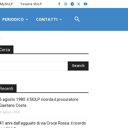
MySIULP
Tessera SIULP
PERIODICO
CONTATTI
a
Cerca
Recenti
6 agosto 1980: il SIULP ricorda il procuratore
Gaetano Costa
6 Agosto 2026
41 anni dall’agguato di via Croce Rossa: il ricordo