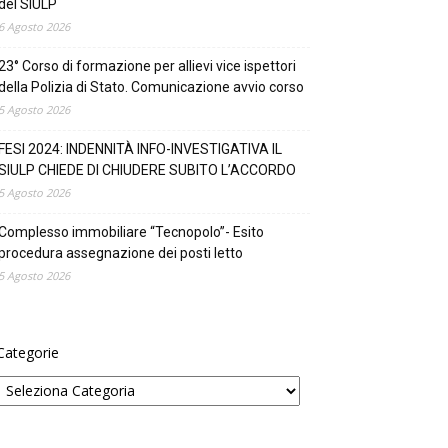
del SIULP
6 Agosto 2026
23° Corso di formazione per allievi vice ispettori
della Polizia di Stato. Comunicazione avvio corso
5 Agosto 2026
FESI 2024: INDENNITÀ INFO-INVESTIGATIVA IL
SIULP CHIEDE DI CHIUDERE SUBITO L’ACCORDO
5 Agosto 2026
Complesso immobiliare “Tecnopolo”- Esito
procedura assegnazione dei posti letto
5 Agosto 2026
Categorie