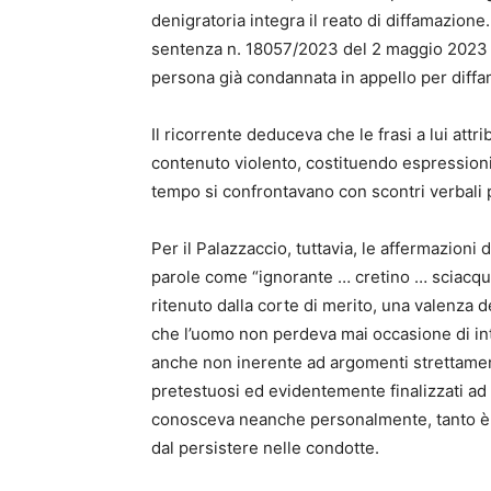
denigratoria integra il reato di diffamazione
sentenza n. 18057/2023 del 2 maggio 2023 c
persona già condannata in appello per diff
Il ricorrente deduceva che le frasi a lui att
contenuto violento, costituendo espressioni 
tempo si confrontavano con scontri verbali p
Per il Palazzaccio, tuttavia, le affermazioni
parole come “ignorante … cretino … sciacqu
ritenuto dalla corte di merito, una valenza 
che l’uomo non perdeva mai occasione di i
anche non inerente ad argomenti strettamente
pretestuosi ed evidentemente finalizzati ad
conosceva neanche personalmente, tanto è ve
dal persistere nelle condotte.