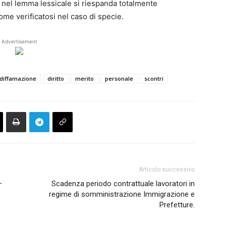
a nel lemma lessicale si riespanda totalmente
 come verificatosi nel caso di specie.
Advertisement
diffamazione
diritto
merito
personale
scontri
Articolo successivo
–
Scadenza periodo contrattuale lavoratori in
regime di somministrazione Immigrazione e
Prefetture.