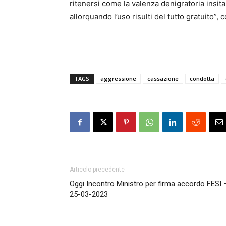
ritenersi come la valenza denigratoria insit
allorquando l’uso risulti del tutto gratuito”,
TAGS
aggressione
cassazione
condotta
Articolo precedente
Oggi Incontro Ministro per firma accordo FESI 
25-03-2023