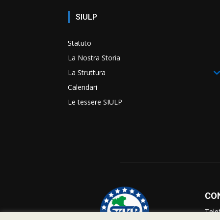
SIULP
Statuto
La Nostra Storia
La Struttura
Calendari
Le tessere SIULP
CO
Tele