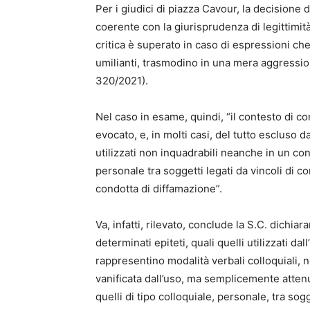
Per i giudici di piazza Cavour, la decisione d
coerente con la giurisprudenza di legittimità,
critica è superato in caso di espressioni ch
umilianti, trasmodino in una mera aggression
320/2021).
Nel caso in esame, quindi, “il contesto di c
evocato, e, in molti casi, del tutto escluso d
utilizzati non inquadrabili neanche in un con
personale tra soggetti legati da vincoli di
condotta di diffamazione”.
Va, infatti, rilevato, conclude la S.C. dichia
determinati epiteti, quali quelli utilizzati d
rappresentino modalità verbali colloquiali, 
vanificata dall’uso, ma semplicemente attenuat
quelli di tipo colloquiale, personale, tra sog