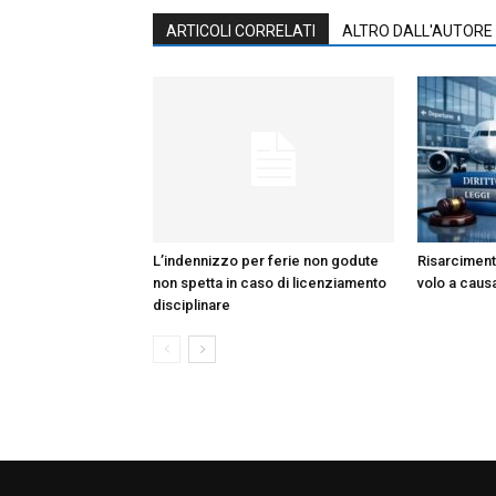
ARTICOLI CORRELATI
ALTRO DALL'AUTORE
L’indennizzo per ferie non godute
Risarciment
non spetta in caso di licenziamento
volo a caus
disciplinare