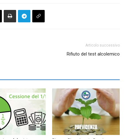
Articolo successivo
Rifiuto del test alcolemico