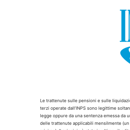
Le trattenute sulle pensioni e sulle liquidazi
terzi operate dall’INPS sono legittime solta
legge oppure da una sentenza emessa da un’au
delle trattenute applicabili mensilmente (un