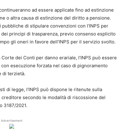
o continueranno ad essere applicate fino ad estinzione
ne o altra causa di estinzione del diritto a pensione.
i pubbliche di stipulare convenzioni con l’INPS per
tto dei principi di trasparenza, previo consenso esplicito
po gli oneri in favore dell’INPS per il servizio svolto.
 Corte dei Conti per danno erariale, l’INPS può essere
o con esecuzione forzata nel caso di pignoramento
 di terzietà.
ti di legge, l’INPS può dispone le ritenute sulla
creditore secondo le modalità di riscossione del
io 3187/2021.
Advertisement