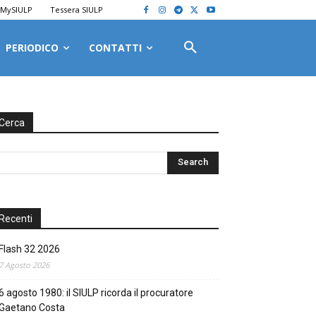
MySIULP
Tessera SIULP
PERIODICO
CONTATTI
Cerca
Recenti
Flash 32 2026
7 Agosto 2026
6 agosto 1980: il SIULP ricorda il procuratore
Gaetano Costa