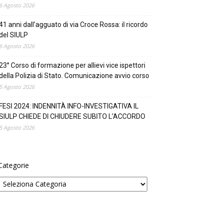
6 Agosto 2026
41 anni dall’agguato di via Croce Rossa: il ricordo
del SIULP
6 Agosto 2026
23° Corso di formazione per allievi vice ispettori
della Polizia di Stato. Comunicazione avvio corso
5 Agosto 2026
FESI 2024: INDENNITÀ INFO-INVESTIGATIVA IL
SIULP CHIEDE DI CHIUDERE SUBITO L’ACCORDO
5 Agosto 2026
Categorie