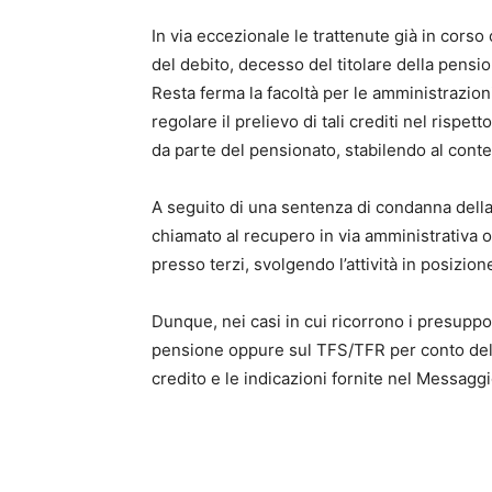
In via eccezionale le trattenute già in cors
del debito, decesso del titolare della pensio
Resta ferma la facoltà per le amministrazion
regolare il prelievo di tali crediti nel rispe
da parte del pensionato, stabilendo al contem
A seguito di una sentenza di condanna della
chiamato al recupero in via amministrativa 
presso terzi, svolgendo l’attività in posizione
Dunque, nei casi in cui ricorrono i presuppos
pensione oppure sul TFS/TFR per conto del 
credito e le indicazioni fornite nel Messagg