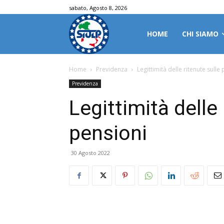
sabato, Agosto 8, 2026
HOME
CHI SIAMO
Home
Previdenza
Legittimità delle ritenute sulle
Previdenza
Legittimità delle 
pensioni
30 Agosto 2022