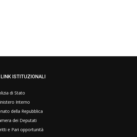
LINK ISTITUZIONALI
lizia di Stato
nistero Interno
nato della Repubblica
amera dei Deputati
ritti e Pari opportunità