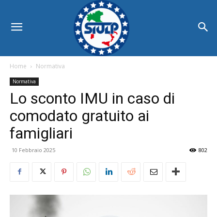
Home
Normativa
Normativa
Lo sconto IMU in caso di
comodato gratuito ai
famigliari
10 Febbraio 2025
802