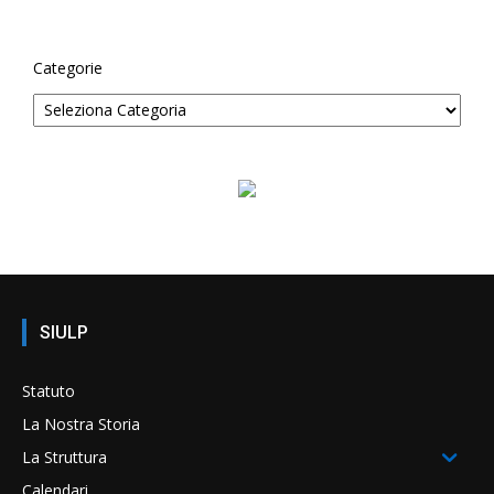
Categorie
SIULP
Statuto
La Nostra Storia
La Struttura
Calendari