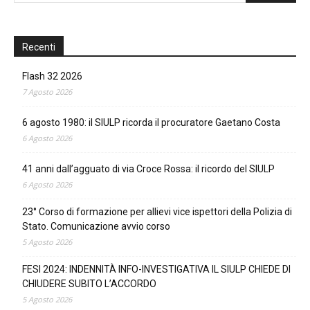
Recenti
Flash 32 2026
7 Agosto 2026
6 agosto 1980: il SIULP ricorda il procuratore Gaetano Costa
6 Agosto 2026
41 anni dall’agguato di via Croce Rossa: il ricordo del SIULP
6 Agosto 2026
23° Corso di formazione per allievi vice ispettori della Polizia di
Stato. Comunicazione avvio corso
5 Agosto 2026
FESI 2024: INDENNITÀ INFO-INVESTIGATIVA IL SIULP CHIEDE DI
CHIUDERE SUBITO L’ACCORDO
5 Agosto 2026