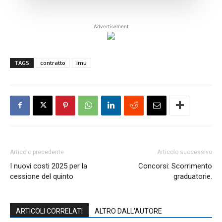
Advertisement
TAGS
contratto
imu
Articolo precedente
Articolo successivo
I nuovi costi 2025 per la
Concorsi: Scorrimento
cessione del quinto
graduatorie.
ARTICOLI CORRELATI
ALTRO DALL'AUTORE