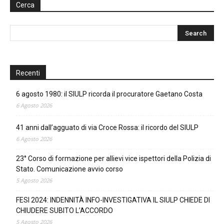
Cerca
Recenti
6 agosto 1980: il SIULP ricorda il procuratore Gaetano Costa
6 Agosto 2026
41 anni dall’agguato di via Croce Rossa: il ricordo del SIULP
6 Agosto 2026
23° Corso di formazione per allievi vice ispettori della Polizia di
Stato. Comunicazione avvio corso
5 Agosto 2026
FESI 2024: INDENNITÀ INFO-INVESTIGATIVA IL SIULP CHIEDE DI
CHIUDERE SUBITO L’ACCORDO
5 Agosto 2026