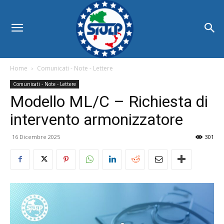
Home
Comunicati - Note - Lettere
Comunicati - Note - Lettere
Modello ML/C – Richiesta di
intervento armonizzatore
16 Dicembre 2025
301