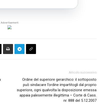
Advertisement
Articolo successivo
à
Ordine del superiore gerarchico: il sottoposto
può sindacare l’ordine impartitogli dal proprio
superiore, ogni qualvolta la disposizione emessa
appaia palesemente illegittima – Corte di Cass.
nr. 888 del 5.12.2007