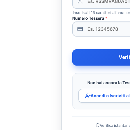
Inserisci i 16 caratteri alfanume
Numero Tessera
*
Veri
Non hai ancora la Tess
Accedi o Iscriviti 
Verifica istantan