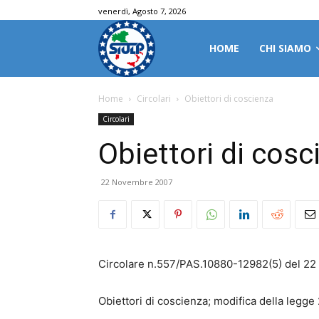
venerdì, Agosto 7, 2026
HOME
CHI SIAMO
Home
Circolari
Obiettori di coscienza
Circolari
Obiettori di cosc
22 Novembre 2007
Circolare n.557/PAS.10880-12982(5) del 2
Obiettori di coscienza; modifica della legge