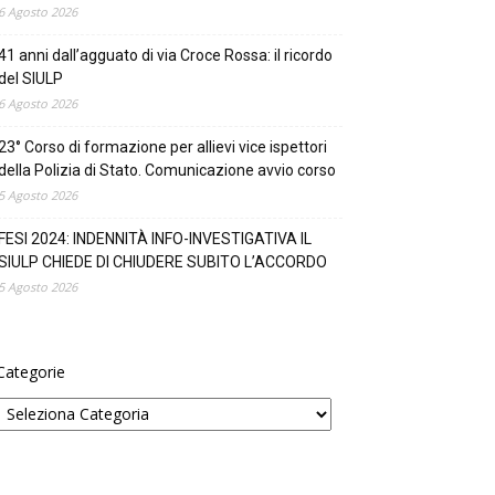
6 Agosto 2026
41 anni dall’agguato di via Croce Rossa: il ricordo
del SIULP
6 Agosto 2026
23° Corso di formazione per allievi vice ispettori
della Polizia di Stato. Comunicazione avvio corso
5 Agosto 2026
FESI 2024: INDENNITÀ INFO-INVESTIGATIVA IL
SIULP CHIEDE DI CHIUDERE SUBITO L’ACCORDO
5 Agosto 2026
Categorie