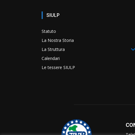
SIULP
Statuto
La Nostra Storia
La Struttura
Calendari
Le tessere SIULP
CO
Tele