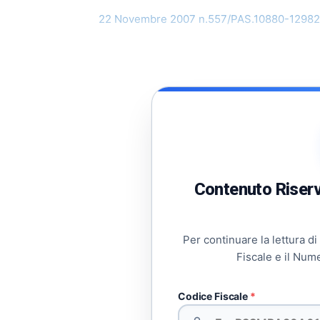
22 Novembre 2007 n.557/PAS.10880-12982
Contenuto Riserva
Per continuare la lettura di
Fiscale e il Num
Codice Fiscale
*