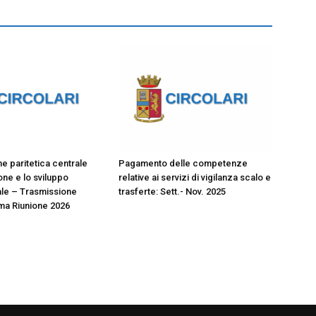
 paritetica centrale
Pagamento delle competenze
ione e lo sviluppo
relative ai servizi di vigilanza scalo e
le – Trasmissione
trasferte: Sett.- Nov. 2025
ma Riunione 2026