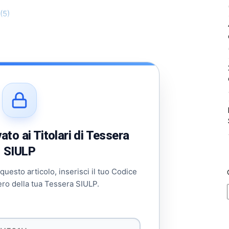
(5)
to ai Titolari di Tessera
SIULP
 questo articolo, inserisci il tuo Codice
ero della tua Tessera SIULP.