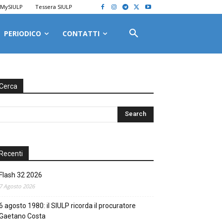
MySIULP
Tessera SIULP
PERIODICO
CONTATTI
Cerca
Recenti
Flash 32 2026
7 Agosto 2026
6 agosto 1980: il SIULP ricorda il procuratore
Gaetano Costa