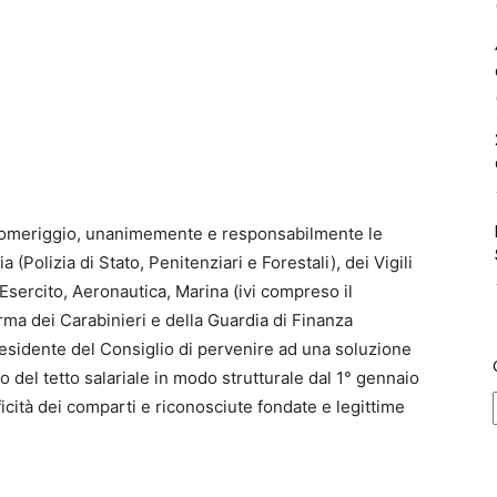
o pomeriggio, unanimemente e responsabilmente le
 (Polizia di Stato, Penitenziari e Forestali), dei Vigili
Esercito, Aeronautica, Marina (ivi compreso il
Arma dei Carabinieri e della Guardia di Finanza
esidente del Consiglio di pervenire ad una soluzione
o del tetto salariale in modo strutturale dal 1° gennaio
icità dei comparti e riconosciute fondate e legittime