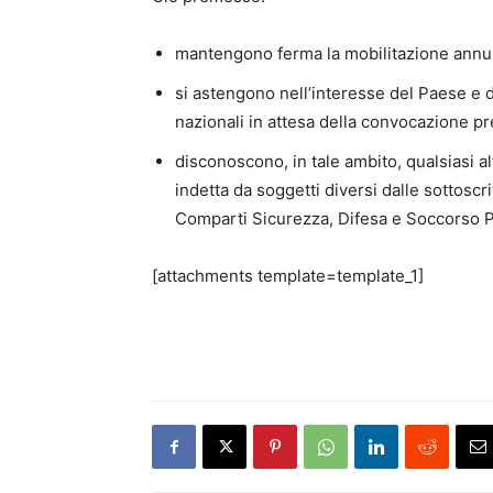
mantengono ferma la mobilitazione annun
si astengono nell’interesse del Paese e d
nazionali in attesa della convocazione p
disconoscono, in tale ambito, qualsiasi al
indetta da soggetti diversi dalle sottoscr
Comparti Sicurezza, Difesa e Soccorso P
[attachments template=template_1]