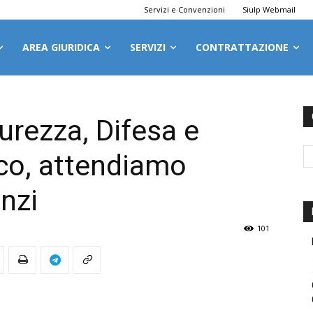
Servizi e Convenzioni
Siulp Webmail
AREA GIURIDICA
SERVIZI
CONTRATTAZIONE
urezza, Difesa e
co, attendiamo
nzi
101