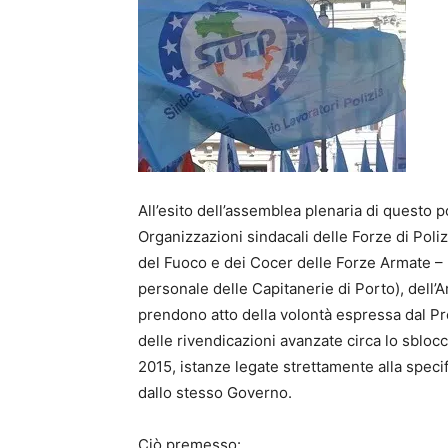
All’esito dell’assemblea plenaria di quest
Organizzazioni sindacali delle Forze di Polizia
del Fuoco e dei Cocer delle Forze Armate – 
personale delle Capitanerie di Porto), dell’
prendono atto della volontà espressa dal Pr
delle rivendicazioni avanzate circa lo sblocc
2015, istanze legate strettamente alla specif
dallo stesso Governo.
Ciò premesso: