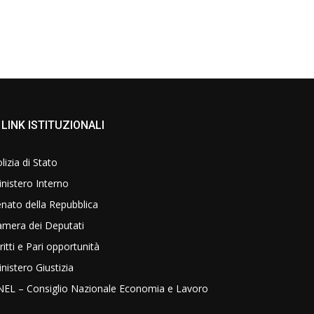
LINK ISTITUZIONALI
lizia di Stato
nistero Interno
nato della Repubblica
amera dei Deputati
ritti e Pari opportunità
nistero Giustizia
NEL – Consiglio Nazionale Economia e Lavoro