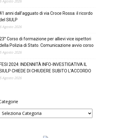
6 Agosto 2026
41 anni dall’agguato di via Croce Rossa: il ricordo
del SIULP
6 Agosto 2026
23° Corso di formazione per allievi vice ispettori
della Polizia di Stato. Comunicazione avvio corso
5 Agosto 2026
FESI 2024: INDENNITÀ INFO-INVESTIGATIVA IL
SIULP CHIEDE DI CHIUDERE SUBITO L’ACCORDO
5 Agosto 2026
Categorie