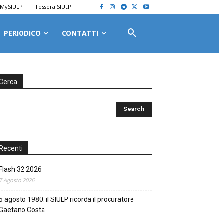
MySIULP
Tessera SIULP
PERIODICO
CONTATTI
Cerca
Recenti
Flash 32 2026
7 Agosto 2026
6 agosto 1980: il SIULP ricorda il procuratore
Gaetano Costa