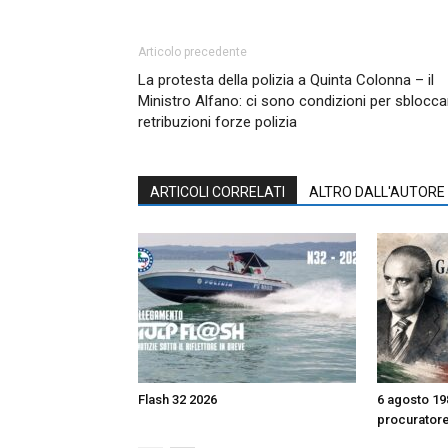
Articolo precedente
La protesta della polizia a Quinta Colonna – il
Ministro Alfano: ci sono condizioni per sblocca
retribuzioni forze polizia
ARTICOLI CORRELATI
ALTRO DALL'AUTORE
Flash 32 2026
6 agosto 198
procurator