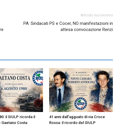
Articolo successivo
PA: Sindacati PS e Cocer, NO manifestazioni in
re
attesa convocazione Renzi
0: il SIULP ricorda il
41 anni dall’agguato di via Croce
e Gaetano Costa
Rossa: il ricordo del SIULP