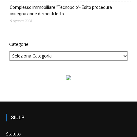
Complesso immobiliare “Tecnopolo”- Esito procedura
assegnazione dei posti letto
5 Agosto 2026
Categorie
SIULP
Statuto