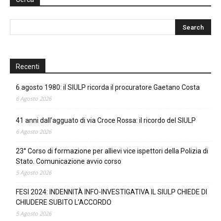
Recenti
6 agosto 1980: il SIULP ricorda il procuratore Gaetano Costa
6 Agosto 2026
41 anni dall’agguato di via Croce Rossa: il ricordo del SIULP
6 Agosto 2026
23° Corso di formazione per allievi vice ispettori della Polizia di
Stato. Comunicazione avvio corso
5 Agosto 2026
FESI 2024: INDENNITÀ INFO-INVESTIGATIVA IL SIULP CHIEDE DI
CHIUDERE SUBITO L’ACCORDO
5 Agosto 2026