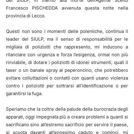
del SIULP, in merito alla morte dell’Agente Scelto
Francesco PISCHEDDA avvenuta questa notte nella
provincia di Lecco.
Questi non sono i momenti delle polemiche, continua il
leader del SIULP, ma il senso di responsabilità per le
migliaia di poliziotti che rappresento, mi inducono a
rilanciare con urgenza e forza l’esigenza, ormai non più
rinviabile, di dotare i poliziotti di idonei strumenti, quali il
taser o un banale spray al peperoncino, che potrebbero
evitare colluttazioni o contatti con quanti usano violenza
contro i poliziotti per sottrarsi all’identificazione o per
garantirsi la fuga.
Speriamo che la coltre della palude della burocrazia degli
apparati, oggi impegnata più a creare problemi a quanti si
sacrificano sino all’estremo sacrificio per servire il paese,
si scuota davanti all’ennesimo caduto e cominci, mi