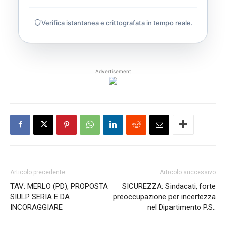
Verifica istantanea e crittografata in tempo reale.
Advertisement
Articolo precedente
Articolo successivo
TAV: MERLO (PD), PROPOSTA
SICUREZZA: Sindacati, forte
SIULP SERIA E DA
preoccupazione per incertezza
INCORAGGIARE
nel Dipartimento P.S..