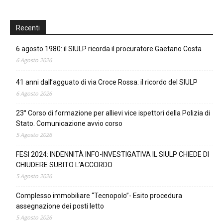
Recenti
6 agosto 1980: il SIULP ricorda il procuratore Gaetano Costa
6 Agosto 2026
41 anni dall’agguato di via Croce Rossa: il ricordo del SIULP
6 Agosto 2026
23° Corso di formazione per allievi vice ispettori della Polizia di
Stato. Comunicazione avvio corso
5 Agosto 2026
FESI 2024: INDENNITÀ INFO-INVESTIGATIVA IL SIULP CHIEDE DI
CHIUDERE SUBITO L’ACCORDO
5 Agosto 2026
Complesso immobiliare “Tecnopolo”- Esito procedura
assegnazione dei posti letto
5 Agosto 2026