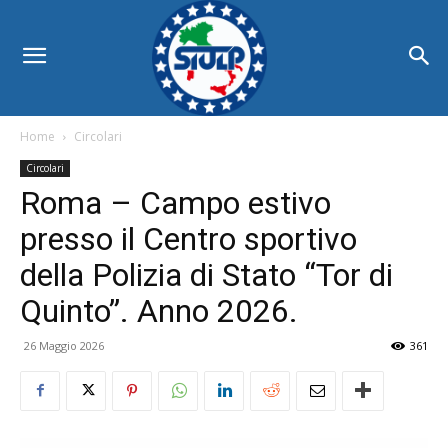
Home
Circolari
Circolari
Roma – Campo estivo
presso il Centro sportivo
della Polizia di Stato “Tor di
Quinto”. Anno 2026.
26 Maggio 2026
361