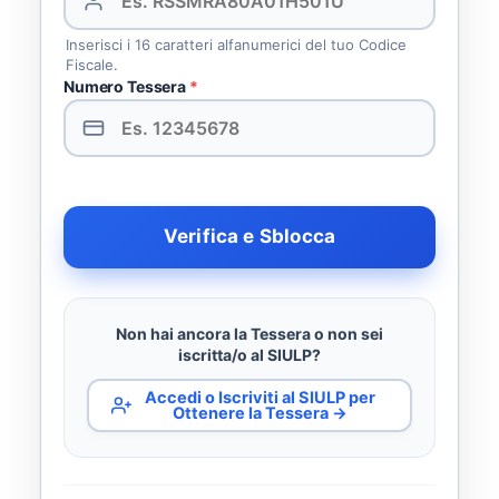
Inserisci i 16 caratteri alfanumerici del tuo Codice
Fiscale.
Numero Tessera
*
Verifica e Sblocca
Non hai ancora la Tessera o non sei
iscritta/o al SIULP?
Accedi o Iscriviti al SIULP per
Ottenere la Tessera →