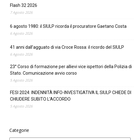
Flash 32 2026
7 Agosto 2026
6 agosto 1980: il SIULP ricorda il procuratore Gaetano Costa
6 Agosto 2026
41 anni dall’agguato di via Croce Rossa: il ricordo del SIULP
6 Agosto 2026
23° Corso di formazione per allievi vice ispettori della Polizia di
Stato. Comunicazione avvio corso
5 Agosto 2026
FESI 2024: INDENNITÀ INFO-INVESTIGATIVA IL SIULP CHIEDE DI
CHIUDERE SUBITO L’ACCORDO
5 Agosto 2026
Categorie