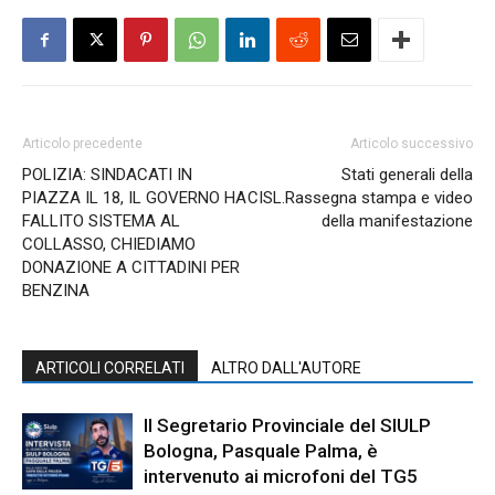
Articolo precedente
Articolo successivo
POLIZIA: SINDACATI IN
Stati generali della
PIAZZA IL 18, IL GOVERNO HA
CISL.Rassegna stampa e video
FALLITO SISTEMA AL
della manifestazione
COLLASSO, CHIEDIAMO
DONAZIONE A CITTADINI PER
BENZINA
ARTICOLI CORRELATI
ALTRO DALL'AUTORE
Il Segretario Provinciale del SIULP
Bologna, Pasquale Palma, è
intervenuto ai microfoni del TG5