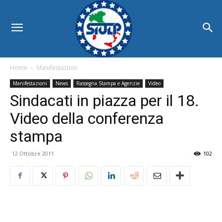
Home
Manifestazioni
Manifestazioni
News
Rassegna Stampa e Agenzie
Video
Sindacati in piazza per il 18.
Video della conferenza
stampa
12 Ottobre 2011
102