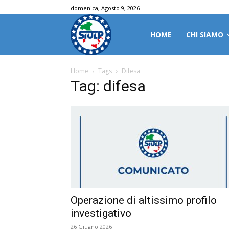
domenica, Agosto 9, 2026
HOME
CHI SIAMO
Home
Tags
Difesa
Tag: difesa
Operazione di altissimo profilo
investigativo
26 Giugno 2026