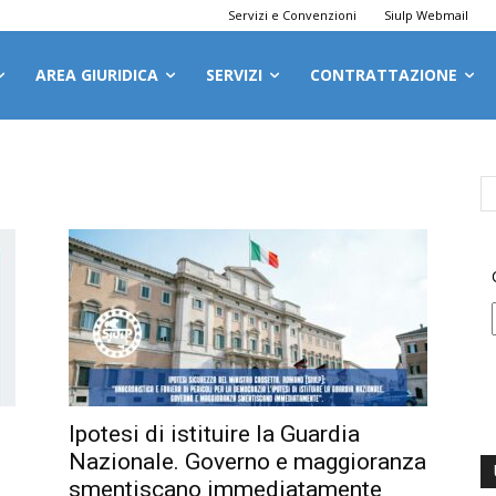
Servizi e Convenzioni
Siulp Webmail
AREA GIURIDICA
SERVIZI
CONTRATTAZIONE
Ipotesi di istituire la Guardia
Nazionale. Governo e maggioranza
smentiscano immediatamente