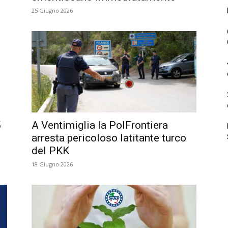
25 Giugno 2026
5
A Ventimiglia la PolFrontiera
arresta pericoloso latitante turco
del PKK
18 Giugno 2026