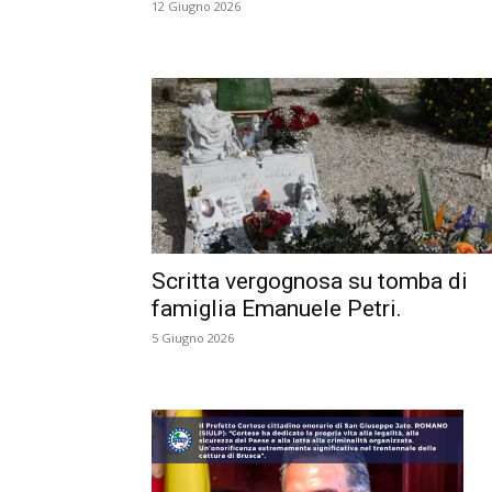
12 Giugno 2026
Scritta vergognosa su tomba di
famiglia Emanuele Petri.
5 Giugno 2026