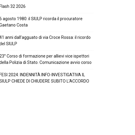
Flash 32 2026
6 agosto 1980: il SIULP ricorda il procuratore
Gaetano Costa
41 anni dall’agguato di via Croce Rossa: il ricordo
del SIULP
23° Corso di formazione per allievi vice ispettori
della Polizia di Stato. Comunicazione avvio corso
FESI 2024: INDENNITÀ INFO-INVESTIGATIVA IL
SIULP CHIEDE DI CHIUDERE SUBITO L’ACCORDO