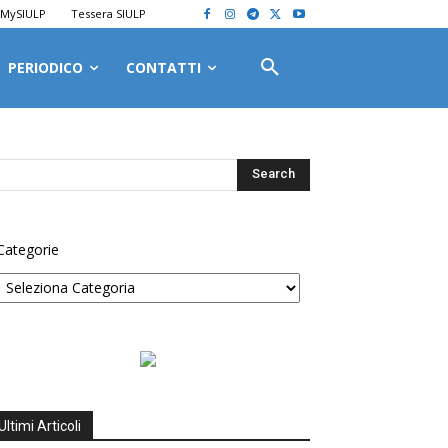
MySIULP
Tessera SIULP
PERIODICO
CONTATTI
Categorie
Ultimi Articoli