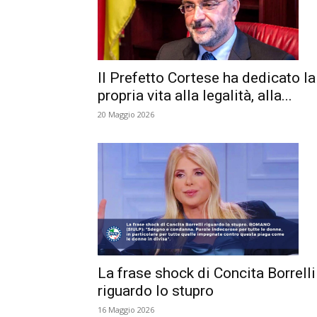
Il Prefetto Cortese ha dedicato la
propria vita alla legalità, alla...
20 Maggio 2026
La frase shock di Concita Borrelli
riguardo lo stupro
16 Maggio 2026