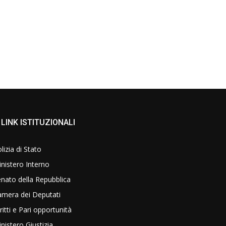
LINK ISTITUZIONALI
lizia di Stato
nistero Interno
nato della Repubblica
amera dei Deputati
ritti e Pari opportunità
nistero Giustizia