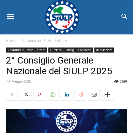
Home
Comunicati - Note - Lettere
Comunicati - Note - Lettere
Direttivi - Consigli - Congressi
In evidenza
2° Consiglio Generale
Nazionale del SIULP 2025
19 Maggio 2025
2620