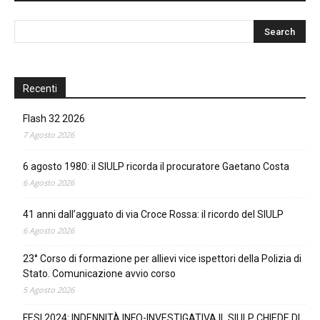
Recenti
Flash 32 2026
7 Agosto 2026
6 agosto 1980: il SIULP ricorda il procuratore Gaetano Costa
6 Agosto 2026
41 anni dall’agguato di via Croce Rossa: il ricordo del SIULP
6 Agosto 2026
23° Corso di formazione per allievi vice ispettori della Polizia di
Stato. Comunicazione avvio corso
5 Agosto 2026
FESI 2024: INDENNITÀ INFO-INVESTIGATIVA IL SIULP CHIEDE DI