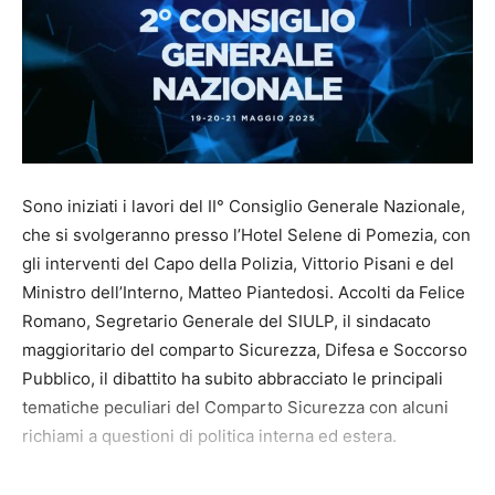
Sono iniziati i lavori del II° Consiglio Generale Nazionale,
che si svolgeranno presso l’Hotel Selene di Pomezia, con
gli interventi del Capo della Polizia, Vittorio Pisani e del
Ministro dell’Interno, Matteo Piantedosi. Accolti da Felice
Romano, Segretario Generale del SIULP, il sindacato
maggioritario del comparto Sicurezza, Difesa e Soccorso
Pubblico, il dibattito ha subito abbracciato le principali
tematiche peculiari del Comparto Sicurezza con alcuni
richiami a questioni di politica interna ed estera.