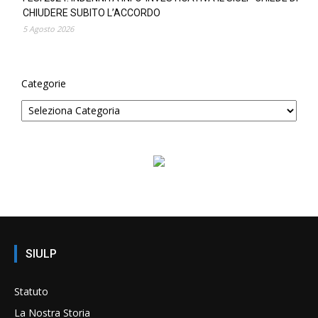
CHIUDERE SUBITO L’ACCORDO
5 Agosto 2026
Categorie
SIULP
Statuto
La Nostra Storia