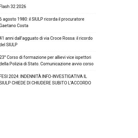
Flash 32 2026
6 agosto 1980: il SIULP ricorda il procuratore
Gaetano Costa
41 anni dall’agguato di via Croce Rossa: il ricordo
del SIULP
23° Corso di formazione per allievi vice ispettori
della Polizia di Stato. Comunicazione avvio corso
FESI 2024: INDENNITÀ INFO-INVESTIGATIVA IL
SIULP CHIEDE DI CHIUDERE SUBITO L’ACCORDO