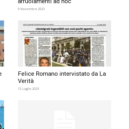
arruolamenti ad hoc
9 Novembre 2023
e
Felice Romano intervistato da La
Verità
12 Luglio 2023