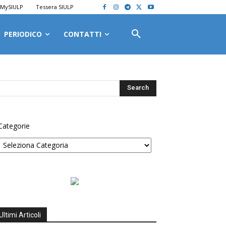
MySIULP
Tessera SIULP
PERIODICO
CONTATTI
Categorie
Ultimi Articoli