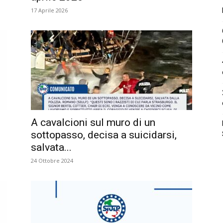
17 Aprile 2026
A cavalcioni sul muro di un
sottopasso, decisa a suicidarsi,
salvata...
24 Ottobre 2024