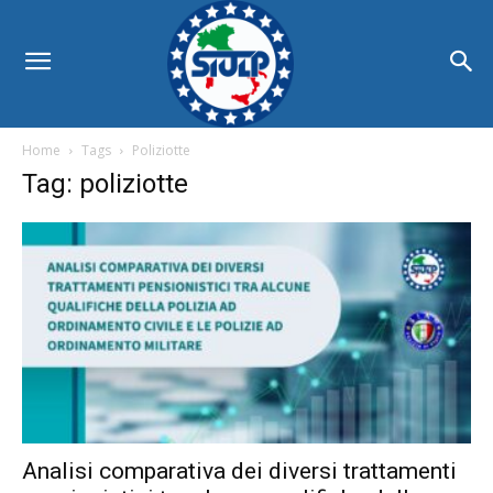
Home
Tags
Poliziotte
Tag: poliziotte
Analisi comparativa dei diversi trattamenti