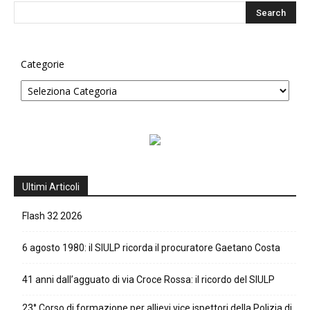
Categorie
Ultimi Articoli
Flash 32 2026
6 agosto 1980: il SIULP ricorda il procuratore Gaetano Costa
41 anni dall’agguato di via Croce Rossa: il ricordo del SIULP
23° Corso di formazione per allievi vice ispettori della Polizia di