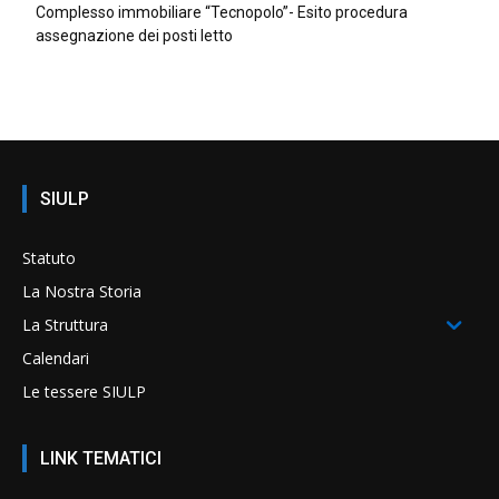
Complesso immobiliare “Tecnopolo”- Esito procedura
assegnazione dei posti letto
SIULP
Statuto
La Nostra Storia
La Struttura
Calendari
Le tessere SIULP
LINK TEMATICI