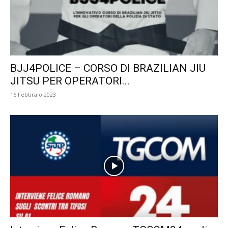
BJJ4POLICE – CORSO DI BRAZILIAN JIU
JITSU PER OPERATORI...
16 Febbraio 2023