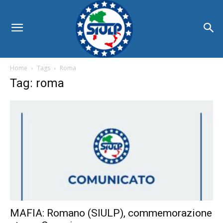
Home
Tags
Roma
Tag: roma
MAFIA: Romano (SIULP), commemorazione