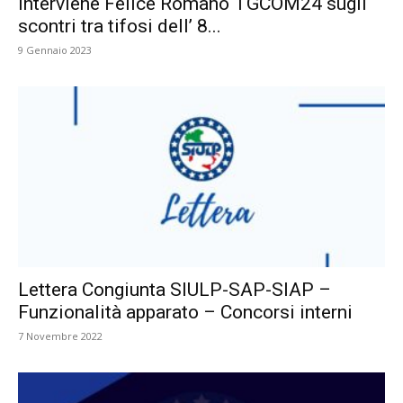
Interviene Felice Romano TGCOM24 sugli
scontri tra tifosi dell’ 8...
9 Gennaio 2023
Lettera Congiunta SIULP-SAP-SIAP –
Funzionalità apparato – Concorsi interni
7 Novembre 2022