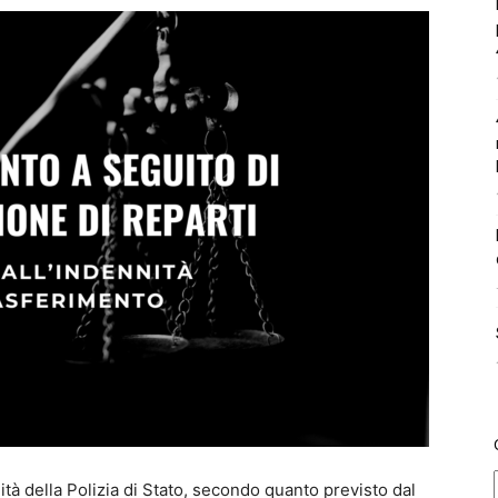
lità della Polizia di Stato, secondo quanto previsto dal