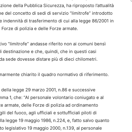
zione della Pubblica Sicurezza, ha riproposto l’attualità
 del concetto di sedi di servizio “limitrofe” introdotto
le indennità di trasferimento di cui alla legge 86/2001 in
e Forze di polizia e delle Forze armate.
ivo “limitrofe” andasse riferito non ai comuni bensì
di destinazione e che, quindi, che in questi casi
a sede dovesse distare più di dieci chilometri.
minarmente chiarito il quadro normativo di riferimento.
to”, della legge 29 marzo 2001, n.86 e successive
ma 1, che: “Al personale volontario coniugato e al
e armate, delle Forze di polizia ad ordinamento
i del fuoco, agli ufficiali e sottufficiali piloti di
a legge 19 maggio 1986, n.224, e, fatto salvo quanto
eto legislativo 19 maggio 2000, n.139, al personale