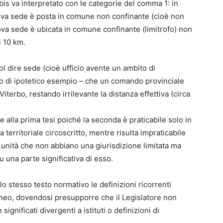
is va interpretato con le categorie del comma 1: in
uova sede è posta in comune non confinante (cioè non
nuova sede è ubicata in comune confinante (limitrofo) non
i 10 km.
ol dire sede (cioè ufficio avente un ambito di
olo di ipotetico esempio – che un comando provinciale
Viterbo, restando irrilevante la distanza effettiva (circa
 alla prima tesi poiché la seconda è praticabile solo in
territoriale circoscritto, mentre risulta impraticabile
unità che non abbiano una giurisdizione limitata ma
u una parte significativa di esso.
llo stesso testo normativo le definizioni ricorrenti
neo, dovendosi presupporre che il Legislatore non
significati divergenti a istituti o definizioni di