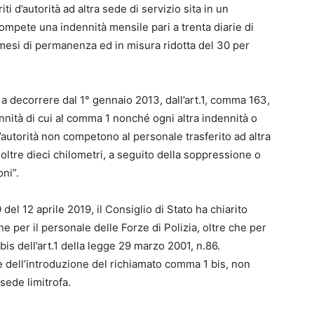
iti d’autorità ad altra sede di servizio sita in un
mpete una indennità mensile pari a trenta diarie di
 mesi di permanenza ed in misura ridotta del 30 per
a decorrere dal 1° gennaio 2013, dall’art.1, comma 163,
ennità di cui al comma 1 nonché ogni altra indennità o
d’autorità non competono al personale trasferito ad altra
 oltre dieci chilometri, a seguito della soppressione o
oni”.
l 12 aprile 2019, il Consiglio di Stato ha chiarito
per il personale delle Forze di Polizia, oltre che per
is dell’art.1 della legge 29 marzo 2001, n.86.
e dell’introduzione del richiamato comma 1 bis, non
sede limitrofa.