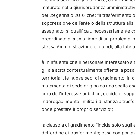
maturato nella giurisprudenza amministrativa
del 29 gennaio 2016, che: “il trasferimento d
soppressione dell’ente o della struttura all
assegnato, si qualifica… necessariamente c
preordinato alla soluzione di un problema in
stessa Amministrazione e, quindi, alla tutela
è ininfluente che il personale interessato si
gli sia stata contestualmente offerta la possi
territoriali, le nuove sedi di gradimento, in
mutamento di sede origina da una scelta escl
cura dell’interesse pubblico, decide di sop
inderogabilmente i militari di stanza a trasf
onde prestare il proprio servizio”;
la clausola di gradimento “incide solo sugli 
dell’ordine di trasferimento; essa comporta 