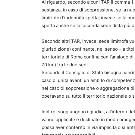
Al riguardo, secondo alcuni TAR il comma 1 b
sostanza, in caso di soppressione, se la n
limitrofo) l’indennità spetta; invece se la 
spetta anche se la seconda sede dista più d
Secondo altri TAR, invece, sede limitrofa vu
giurisdizione) confinante, nel senso – a tit
territoriale di Roma confina con l’analogo di 
70 km) tra le due sedi.
Secondo il Consiglio di Stato bisogna aderire
caso di unità aventi un ambito di competenza 
nel caso di soppressione o aggregazione di 
operavano su tutto il territorio nazionale o s
Inoltre, soggiungono i giudici, all’interno de
vanno applicate e declinate in modo omoge
possa aver conferito in via implicita o silente 