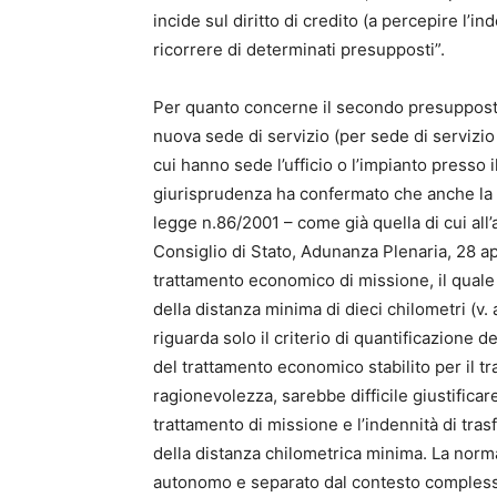
incide sul diritto di credito (a percepire l’i
ricorrere di determinati presupposti”.
Per quanto concerne il secondo presupposto 
nuova sede di servizio (per sede di servizio i
cui hanno sede l’ufficio o l’impianto presso 
giurisprudenza ha confermato che anche la di
legge n.86/2001 – come già quella di cui all’
Consiglio di Stato, Adunanza Plenaria, 28 apr
trattamento economico di missione, il quale 
della distanza minima di dieci chilometri (v. a
riguarda solo il criterio di quantificazione 
del trattamento economico stabilito per il tr
ragionevolezza, sarebbe difficile giustificare
trattamento di missione e l’indennità di tras
della distanza chilometrica minima. La norm
autonomo e separato dal contesto complessiv