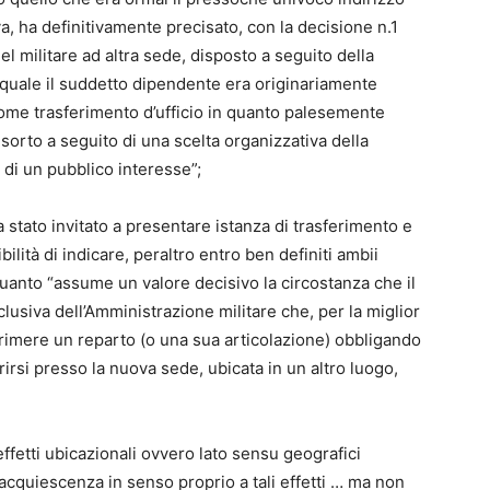
, ha definitivamente precisato, con la decisione n.1
el militare ad altra sede, disposto a seguito della
a quale il suddetto dipendente era originariamente
ome trasferimento d’ufficio in quanto palesemente
sorto a seguito di una scelta organizzativa della
 di un pubblico interesse”;
a stato invitato a presentare istanza di trasferimento e
bilità di indicare, peraltro entro ben definiti ambii
 quanto “assume un valore decisivo la circostanza che il
usiva dell’Amministrazione militare che, per la miglior
primere un reparto (o una sua articolazione) obbligando
erirsi presso la nuova sede, ubicata in un altro luogo,
effetti ubicazionali ovvero lato sensu geografici
acquiescenza in senso proprio a tali effetti … ma non