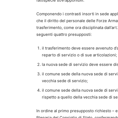
fattispecie sovrapponibili.
Componendo i contrasti insorti in sede appli
che il diritto del personale delle Forze Armat
trasferimento, come ora disciplinata dall’art
seguenti quattro presupposti:
il trasferimento deve essere avvenuto d’a
reparto di servizio o di sue articolazioni;
la nuova sede di servizio deve essere di
il comune sede della nuova sede di serviz
vecchia sede di servizio;
il comune sede della nuova sede di servi
rispetto a quello della vecchia sede di se
In ordine al primo presupposto richiesto – e 
Plenaria del Consiglio di Stato, confermand