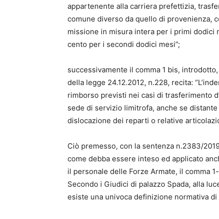
appartenente alla carriera prefettizia, trasfer
comune diverso da quello di provenienza, co
missione in misura intera per i primi dodici
cento per i secondi dodici mesi”;
successivamente il comma 1 bis, introdotto, 
della legge 24.12.2012, n.228, recita: “L’ind
rimborso previsti nei casi di trasferimento 
sede di servizio limitrofa, anche se distante
dislocazione dei reparti o relative articolazi
Ciò premesso, con la sentenza n.2383/2019 de
come debba essere inteso ed applicato anche 
il personale delle Forze Armate, il comma 1-b
Secondo i Giudici di palazzo Spada, alla luc
esiste una univoca definizione normativa di 