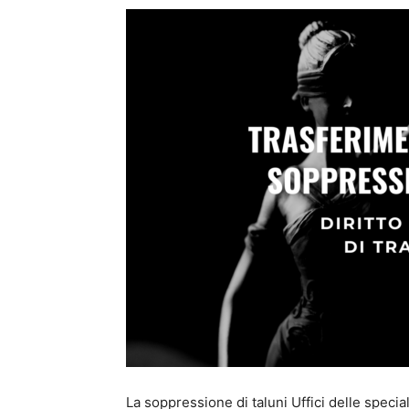
La soppressione di taluni Uffici delle specia