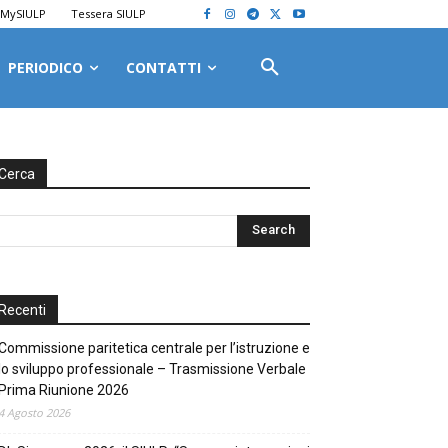
MySIULP
Tessera SIULP
PERIODICO
CONTATTI
Cerca
Recenti
Commissione paritetica centrale per l’istruzione e
lo sviluppo professionale – Trasmissione Verbale
Prima Riunione 2026
4 Agosto 2026