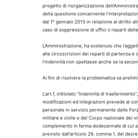
progetto di riorganizzazione dell’Amministra
della questione concernente l’interpretazione
dal 1° gennaio 2013 in relazione al diritto al
caso di soppressione di uffici o reparti dell
L’Amministrazione, ha sostenuto che l’aggett
alle circoscrizioni dei reparti di partenza e 
l’indennità non spettasse anche se la second
Ai fini di risolvere la problematica va preli
L’art.1, intitolato “Indennità di trasferimen
modificazioni ed integrazioni prevede al com
personale in servizio permanente delle Forz
militare e civile e del Corpo nazionale dei vigil
complemento in ferma dodecennale di cui all
previsto dall’articolo 28, comma 1, del decr