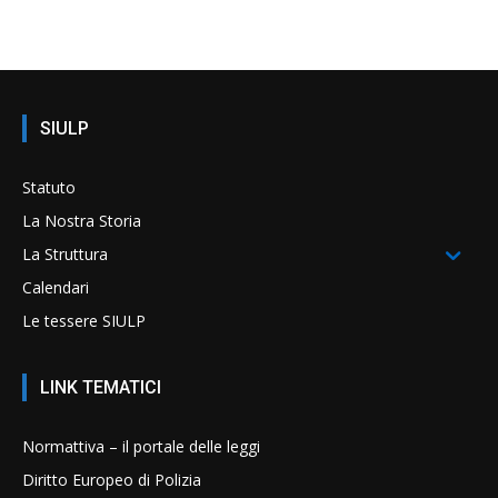
SIULP
Statuto
La Nostra Storia
La Struttura
Calendari
Le tessere SIULP
LINK TEMATICI
Normattiva – il portale delle leggi
Diritto Europeo di Polizia