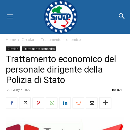
Home
Circolari
Trattamento economico
Circolari
Trattamento economico
Trattamento economico del
personale dirigente della
Polizia di Stato
29 Giugno 2022
8215