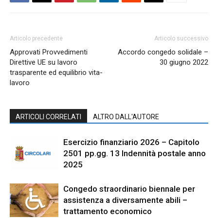
Articolo precedente
Articolo successivo
Approvati Provvedimenti
Accordo congedo solidale –
Direttive UE su lavoro
30 giugno 2022
trasparente ed equilibrio vita-
lavoro
ARTICOLI CORRELATI
ALTRO DALL'AUTORE
Esercizio finanziario 2026 – Capitolo
2501 pp.gg. 13 Indennità postale anno
2025
Congedo straordinario biennale per
assistenza a diversamente abili –
trattamento economico