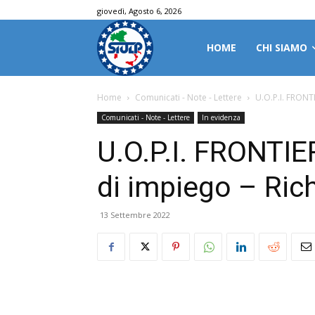
giovedì, Agosto 6, 2026
HOME
CHI SIAMO
Home
Comunicati - Note - Lettere
U.O.P.I. FRONT
Comunicati - Note - Lettere
In evidenza
U.O.P.I. FRONTI
di impiego – Ric
13 Settembre 2022