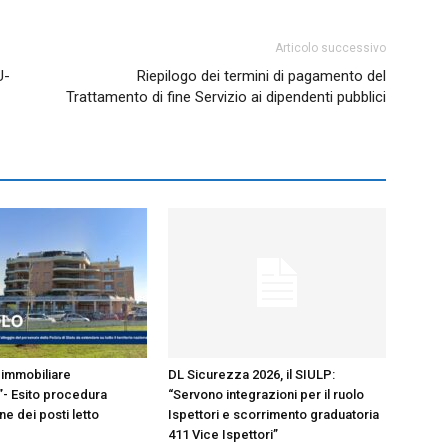
Articolo successivo
U-
Riepilogo dei termini di pagamento del
Trattamento di fine Servizio ai dipendenti pubblici
immobiliare
DL Sicurezza 2026, il SIULP:
- Esito procedura
“Servono integrazioni per il ruolo
e dei posti letto
Ispettori e scorrimento graduatoria
411 Vice Ispettori”