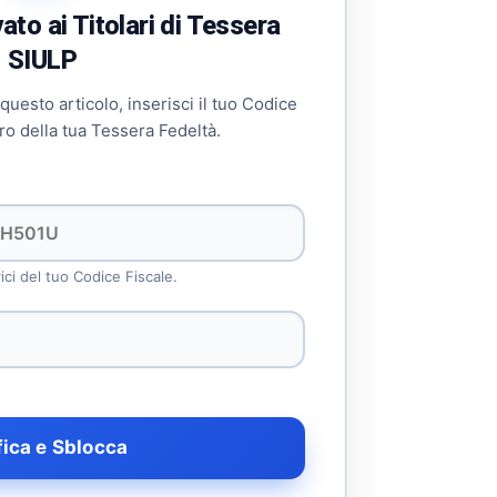
to ai Titolari di Tessera
SIULP
 questo articolo, inserisci il tuo Codice
ro della tua Tessera Fedeltà.
rici del tuo Codice Fiscale.
fica e Sblocca