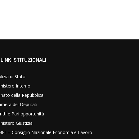
LINK ISTITUZIONALI
lizia di Stato
nistero Interno
nato della Repubblica
amera dei Deputati
ritti e Pari opportunità
nistero Giustizia
NEL – Consiglio Nazionale Economia e Lavoro