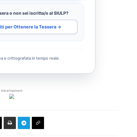
era o non sei iscritta/o al SIULP?
iti per Ottenere la Tessera →
ea e crittografata in tempo reale.
Advertisement