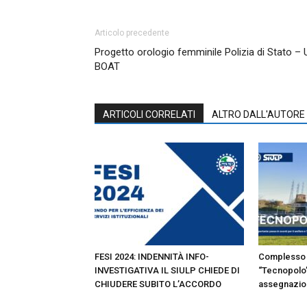
Articolo precedente
Progetto orologio femminile Polizia di Stato – 
BOAT
ARTICOLI CORRELATI
ALTRO DALL'AUTORE
FESI 2024: INDENNITÀ INFO-
Complesso 
INVESTIGATIVA IL SIULP CHIEDE DI
“Tecnopolo”
CHIUDERE SUBITO L’ACCORDO
assegnazion