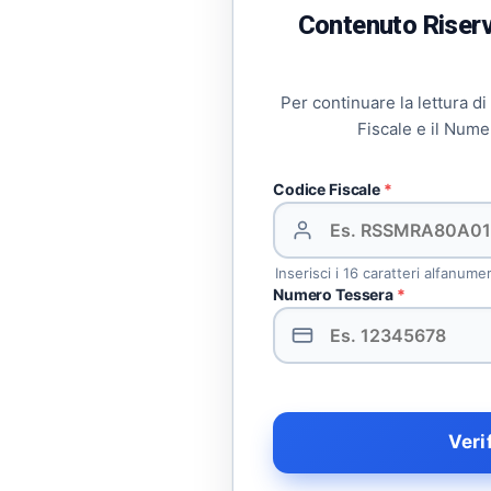
Contenuto Riserva
Per continuare la lettura di
Fiscale e il Nume
Codice Fiscale
*
Inserisci i 16 caratteri alfanume
Numero Tessera
*
Veri