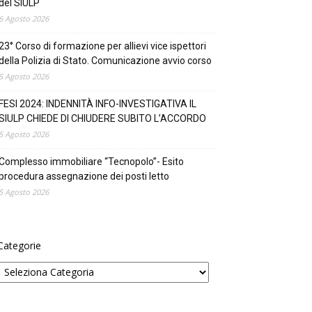
del SIULP
6 Agosto 2026
23° Corso di formazione per allievi vice ispettori
della Polizia di Stato. Comunicazione avvio corso
5 Agosto 2026
FESI 2024: INDENNITÀ INFO-INVESTIGATIVA IL
SIULP CHIEDE DI CHIUDERE SUBITO L’ACCORDO
5 Agosto 2026
Complesso immobiliare “Tecnopolo”- Esito
procedura assegnazione dei posti letto
5 Agosto 2026
Categorie