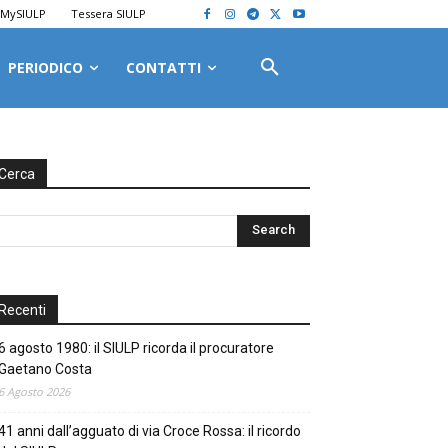
MySIULP
Tessera SIULP
PERIODICO
CONTATTI
Cerca
Recenti
6 agosto 1980: il SIULP ricorda il procuratore
Gaetano Costa
6 Agosto 2026
41 anni dall’agguato di via Croce Rossa: il ricordo