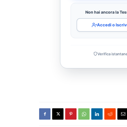
Non hai ancora la Tess
Accedi o Iscriv
Verifica istantan