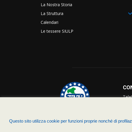
La Nostra Storia
La Struttura
Calendari
Le tessere SIULP
CO
Tele
Info
Supp
Questo sito utilizza cookie per funzioni proprie nonché di profilazi