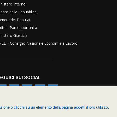
nistero Interno
nato della Repubblica
amera dei Deputati
ritti e Pari opportunità
nistero Giustizia
NEL – Consiglio Nazionale Economia e Lavoro
EGUICI SUI SOCIAL
zione o clicchi su un elemento della pagina accetti il loro utilizzo.