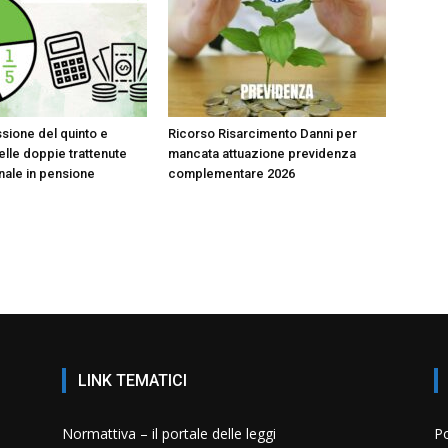
sione del quinto e
Ricorso Risarcimento Danni per
lle doppie trattenute
mancata attuazione previdenza
onale in pensione
complementare 2026
LINK TEMATICI
Normattiva – il portale delle leggi
Po