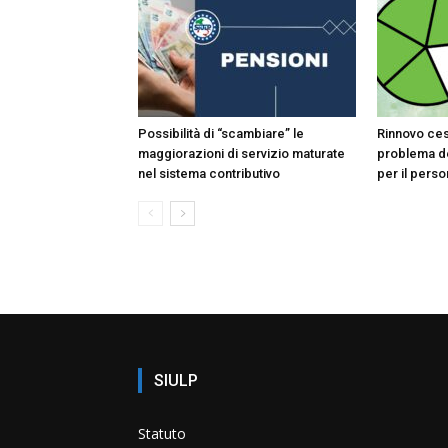
Possibilità di “scambiare” le
Rinnovo ces
maggiorazioni di servizio maturate
problema de
nel sistema contributivo
per il pers
SIULP
Statuto