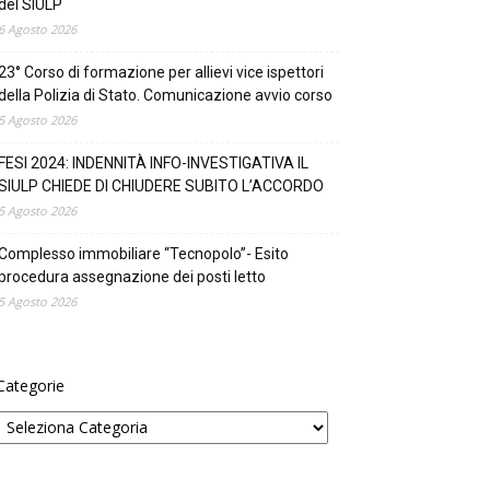
del SIULP
6 Agosto 2026
23° Corso di formazione per allievi vice ispettori
della Polizia di Stato. Comunicazione avvio corso
5 Agosto 2026
FESI 2024: INDENNITÀ INFO-INVESTIGATIVA IL
SIULP CHIEDE DI CHIUDERE SUBITO L’ACCORDO
5 Agosto 2026
Complesso immobiliare “Tecnopolo”- Esito
procedura assegnazione dei posti letto
5 Agosto 2026
Categorie