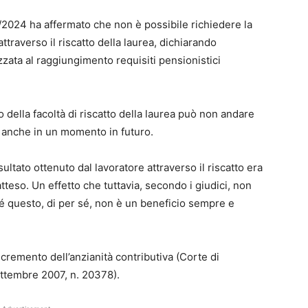
/2024 ha affermato che non è possibile richiedere la
attraverso il riscatto della laurea, dichiarando
lizzata al raggiungimento requisiti pensionistici
 della facoltà di riscatto della laurea può non andare
te anche in un momento in futuro.
ultato ottenuto dal lavoratore attraverso il riscatto era
tteso. Un effetto che tuttavia, secondo i giudici, non
hé questo, di per sé, non è un beneficio sempre e
’incremento dell’anzianità contributiva (Corte di
ttembre 2007, n. 20378).