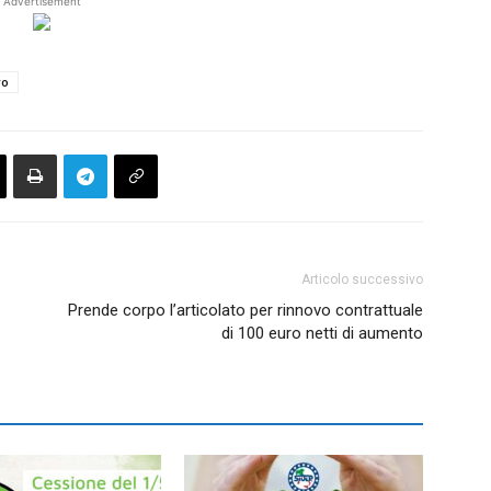
Advertisement
ro
Articolo successivo
Prende corpo l’articolato per rinnovo contrattuale
di 100 euro netti di aumento