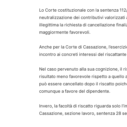
Lo Corte costituzionale con la sentenza 112
neutralizzazione dei contributivi valorizzati 
illegittima la richiesta di cancellazione fina
maggiormente favorevoli.
Anche per la Corte di Cassazione, l’esercizio
incontro ai concreti interessi del riscattan
Nel caso pervenuto alla sua cognizione, il ris
risultato meno favorevole rispetto a quello a
può essere cancellato dopo il riscatto poic
comunque a favore del dipendente.
Invero, la facoltà di riscatto riguarda solo l
Cassazione, sezione lavoro, sentenza 28 se