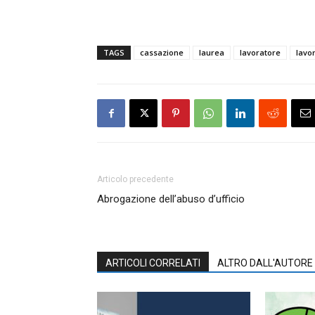
TAGS
cassazione
laurea
lavoratore
lavo
Articolo precedente
Abrogazione dell’abuso d’ufficio
ARTICOLI CORRELATI
ALTRO DALL'AUTORE