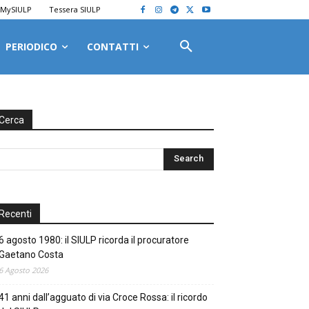
MySIULP
Tessera SIULP
PERIODICO
CONTATTI
Cerca
Recenti
6 agosto 1980: il SIULP ricorda il procuratore
Gaetano Costa
6 Agosto 2026
41 anni dall’agguato di via Croce Rossa: il ricordo