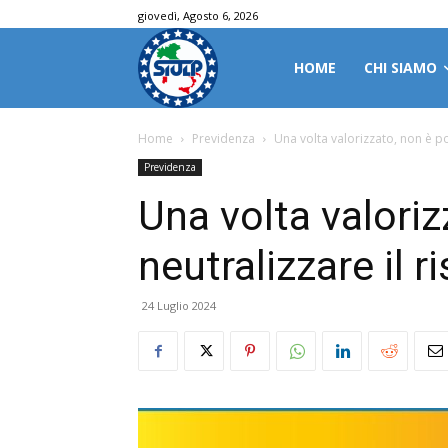
giovedì, Agosto 6, 2026
HOME
CHI SIAMO
Home
Previdenza
Una volta valorizzato, non è pos
Previdenza
Una volta valoriz
neutralizzare il r
24 Luglio 2024