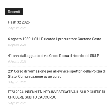
Recenti
Flash 32 2026
7 Agosto 2026
6 agosto 1980: il SIULP ricorda il procuratore Gaetano Costa
6 Agosto 2026
41 anni dall’agguato di via Croce Rossa: il ricordo del SIULP
6 Agosto 2026
23° Corso di formazione per allievi vice ispettori della Polizia di
Stato. Comunicazione avvio corso
5 Agosto 2026
FESI 2024: INDENNITÀ INFO-INVESTIGATIVA IL SIULP CHIEDE DI
CHIUDERE SUBITO L’ACCORDO
5 Agosto 2026