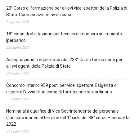
23° Corso di formazione per allievi vice ispettori della Polizia di
Stato. Comunicazione avvio corso
5 Agosto 2026
18° corso di abilitazione per tecnico di manovra su impianto
iperbarico
28 Luglio 2026
Assegnazione frequentatori del 233° Corso formazione per
allievi agenti della Polizia di Stato
24 Luglio 2026
Concorso interno 959 posti per vice ispettore. Esigenza di
disporre l’avvio di un corso di formazione straordinario
23 Luglio 2026
Nomina alla qualifica di Vice Sovrintendente del personale
giudicato idoneo al termine del 1° ciclo del 38° corso – annualità
2022
21 Luglio 2026