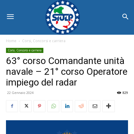
Home
Corsi, Concorsi e carriera
Corsi, Concorsi e carriera
63° corso Comandante unità
navale – 21° corso Operatore
impiego del radar
22 Gennaio 2024
829