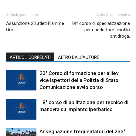
Articolo precedente
Articolo successivo
Assunzione 23 atleti Fiamme
29° corso di specializzazione
Oro
per conduttore cinofilo
antidroga.
ARTICOLI CORRELATI
ALTRO DALL'AUTORE
23° Corso di formazione per allievi
vice ispettori della Polizia di Stato.
Comunicazione avvio corso
18° corso di abilitazione per tecnico di
manovra su impianto iperbarico
Assegnazione frequentatori del 233°