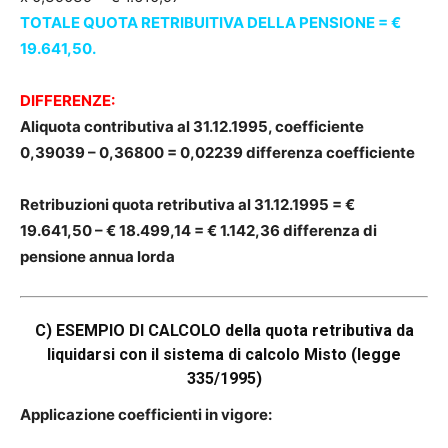
TOTALE QUOTA RETRIBUITIVA DELLA PENSIONE = €
19.641,50.
DIFFERENZE:
Aliquota contributiva al 31.12.1995, coefficiente
0,39039 – 0,36800 = 0,02239 differenza coefficiente
Retribuzioni quota retributiva al 31.12.1995 = €
19.641,50 – € 18.499,14 = € 1.142,36 differenza di
pensione annua lorda
C) ESEMPIO DI CALCOLO della quota retributiva da
liquidarsi con il sistema di calcolo Misto (legge
335/1995)
Applicazione coefficienti in vigore: