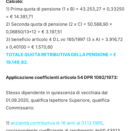
Calcolo:
1) Prima quota di pensione (1 x B) = 43.253,27 x 0,33250
= € 14.381,71
2) Seconda quota di pensione (2 x C) = 50.568,90 x
0,06850/13*12 = € 3.197,51
3) beneficio articolo 4 D.L.vo 165/1997 (3 x A) = 3.916,72
x 0,40100 = € 1.570,60
TOTALE QUOTA RETRIBUTIVA DELLA PENSIONE = €
19.149,82.
Applicazione coefficienti articolo 54 DPR 1092/1973:
Stesso dipendente in quiescenza di vecchiaia dal
01.09.2020, qualifica Ispettore Superiore, qualifica
Commissario:
1)
anzianità contributiva di 16 anni al 31.12.1995
,
corrispondente coefficiente di rendimento dell’0,43513