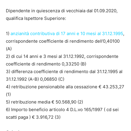
Dipendente in quiescenza di vecchiaia dal 01.09.2020,
qualifica Ispettore Superiore:
1)
anzianità contributiva di 17 anni e 10 mesi al 31.12.1995
,
corrispondente coefficiente di rendimento dell’0,40100
(A)
2) di cui 14 anni e 3 mesi al 31.12.1992, corrispondente
coefficiente di rendimento 0,33250 (B)
3) differenza coefficiente di rendimento dal 31.12.1995 al
31.12.1992 (A-B) 0,06850 (C)
4) retribuzione pensionabile alla cessazione € 43.253,27
(1)
5) retribuzione media € 50.568,90 (2)
6) Importo beneficio articolo 4 D.L.vo 165/1997 ( cd sei
scatti paga ) € 3.916,72 (3)