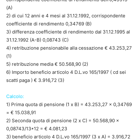
(A)
2) di cui 12 anni e 4 mesi al 31.12.1992, corrispondente
coefficiente di rendimento 0,34769 (B)
3) differenza coefficiente di rendimento dal 31.12.1995 al
31.12.1992 (A-B) 0,08743 (C)
4) retribuzione pensionabile alla cessazione € 43.253,27
(1)
5) retribuzione media € 50.568,90 (2)
6) Importo beneficio articolo 4 D.L.vo 165/1997 ( cd sei
scatti paga ) € 3.916,72 (3)
Calcolo:
1) Prima quota di pensione (1 x B) = 43.253,27 x 0,34769
= € 15.038,91
2) Seconda quota di pensione (2 x C) = 50.568,90 x
0,08743/13*12 = € 4.081,23
3) beneficio articolo 4 D.L.vo 165/1997 (3 x A) = 3.916,72