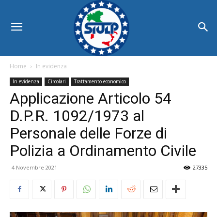
Home
In evidenza
In evidenza
Circolari
Trattamento economico
Applicazione Articolo 54
D.P.R. 1092/1973 al
Personale delle Forze di
Polizia a Ordinamento Civile
4 Novembre 2021
27335