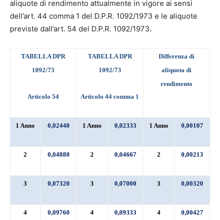
aliquote di rendimento attualmente in vigore ai sensi
dell’art. 44 comma 1 del D.P.R. 1092/1973 e le aliquote
previste dall’art. 54 del D.P.R. 1092/1973.
TABELLA DPR
TABELLA DPR
Differenza di
1092/73
1092/73
aliquota di
rendimento
Articolo 54
Articolo 44 comma 1
1 Anno
0,02440
1 Anno
0,02333
1 Anno
0,00107
2
0,04880
2
0,04667
2
0,00213
3
0,07320
3
0,07000
3
0,00320
4
0,09760
4
0,09333
4
0,00427