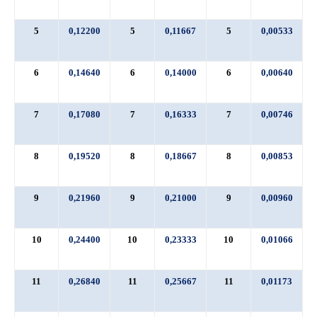
5
0,12200
5
0,11667
5
0,00533
6
0,14640
6
0,14000
6
0,00640
7
0,17080
7
0,16333
7
0,00746
8
0,19520
8
0,18667
8
0,00853
9
0,21960
9
0,21000
9
0,00960
10
0,24400
10
0,23333
10
0,01066
11
0,26840
11
0,25667
11
0,01173