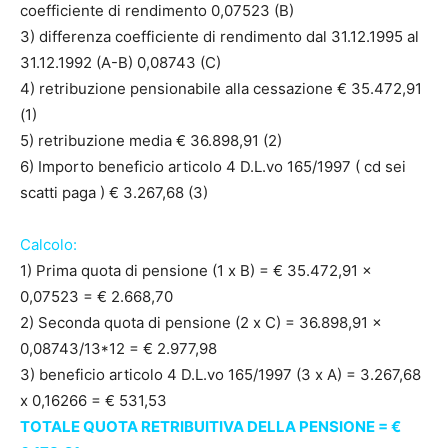
coefficiente di rendimento 0,07523 (B)
3) differenza coefficiente di rendimento dal 31.12.1995 al
31.12.1992 (A-B) 0,08743 (C)
4) retribuzione pensionabile alla cessazione € 35.472,91
(1)
5) retribuzione media € 36.898,91 (2)
6) Importo beneficio articolo 4 D.L.vo 165/1997 ( cd sei
scatti paga ) € 3.267,68 (3)
Calcolo:
1) Prima quota di pensione (1 x B) = € 35.472,91 x
0,07523 = € 2.668,70
2) Seconda quota di pensione (2 x C) = 36.898,91 x
0,08743/13*12 = € 2.977,98
3) beneficio articolo 4 D.L.vo 165/1997 (3 x A) = 3.267,68
x 0,16266 = € 531,53
TOTALE QUOTA RETRIBUITIVA DELLA PENSIONE = €