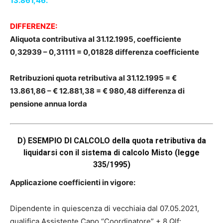
13.861,46.
DIFFERENZE:
Aliquota contributiva al 31.12.1995, coefficiente
0,32939 – 0,31111 = 0,01828 differenza coefficiente
Retribuzioni quota retributiva al 31.12.1995 = €
13.861,86 – € 12.881,38 = € 980,48 differenza di
pensione annua lorda
D) ESEMPIO DI CALCOLO della quota retributiva da
liquidarsi con il sistema di calcolo Misto (legge
335/1995)
Applicazione coefficienti in vigore:
Dipendente in quiescenza di vecchiaia dal 07.05.2021,
qualifica Assistente Capo “Coordinatore” + 8 Qlf: