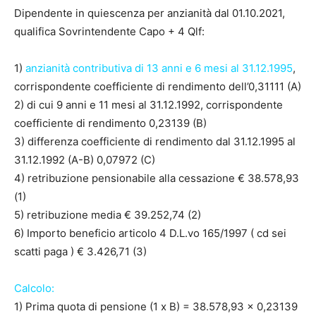
Dipendente in quiescenza per anzianità dal 01.10.2021,
qualifica Sovrintendente Capo + 4 Qlf:
1)
anzianità contributiva di 13 anni e 6 mesi al 31.12.1995
,
corrispondente coefficiente di rendimento dell’0,31111 (A)
2) di cui 9 anni e 11 mesi al 31.12.1992, corrispondente
coefficiente di rendimento 0,23139 (B)
3) differenza coefficiente di rendimento dal 31.12.1995 al
31.12.1992 (A-B) 0,07972 (C)
4) retribuzione pensionabile alla cessazione € 38.578,93
(1)
5) retribuzione media € 39.252,74 (2)
6) Importo beneficio articolo 4 D.L.vo 165/1997 ( cd sei
scatti paga ) € 3.426,71 (3)
Calcolo:
1) Prima quota di pensione (1 x B) = 38.578,93 x 0,23139