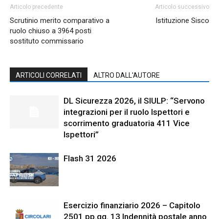
Articolo precedente
Articolo successivo
Scrutinio merito comparativo a
Istituzione Sisco
ruolo chiuso a 3964 posti
sostituto commissario
ARTICOLI CORRELATI
ALTRO DALL'AUTORE
DL Sicurezza 2026, il SIULP: “Servono
integrazioni per il ruolo Ispettori e
scorrimento graduatoria 411 Vice
Ispettori”
Flash 31 2026
Esercizio finanziario 2026 – Capitolo
2501 pp.gg. 13 Indennità postale anno