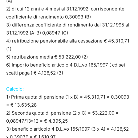
(A)
2) di cui 12 anni e 4 mesi al 31.12.1992, corrispondente
coefficiente di rendimento 0,30093 (B)
3) differenza coefficiente di rendimento dal 31.12.1995 al
31.12.1992 (A-B) 0,08947 (C)
4) retribuzione pensionabile alla cessazione € 45.310,71
(1)
5) retribuzione media € 53.222,00 (2)
6) Importo beneficio articolo 4 D.L.vo 165/1997 ( cd sei
scatti paga ) € 4.126,52 (3)
Calcolo:
1) Prima quota di pensione (1 x B) = 45.310,71 x 0,30093
= € 13.635,28
2) Seconda quota di pensione (2 x C) = 53.222,00 x
0,08947/13*12 = € 4.395,25
3) beneficio articolo 4 D.L.vo 165/1997 (3 x A) = 4.126,52
x 0,39039 = € 1.610,97