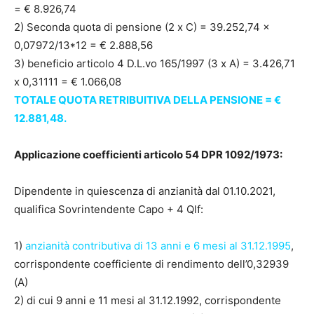
= € 8.926,74
2) Seconda quota di pensione (2 x C) = 39.252,74 x
0,07972/13*12 = € 2.888,56
3) beneficio articolo 4 D.L.vo 165/1997 (3 x A) = 3.426,71
x 0,31111 = € 1.066,08
TOTALE QUOTA RETRIBUITIVA DELLA PENSIONE = €
12.881,48.
Applicazione coefficienti articolo 54 DPR 1092/1973:
Dipendente in quiescenza di anzianità dal 01.10.2021,
qualifica Sovrintendente Capo + 4 Qlf:
1)
anzianità contributiva di 13 anni e 6 mesi al 31.12.1995
,
corrispondente coefficiente di rendimento dell’0,32939
(A)
2) di cui 9 anni e 11 mesi al 31.12.1992, corrispondente