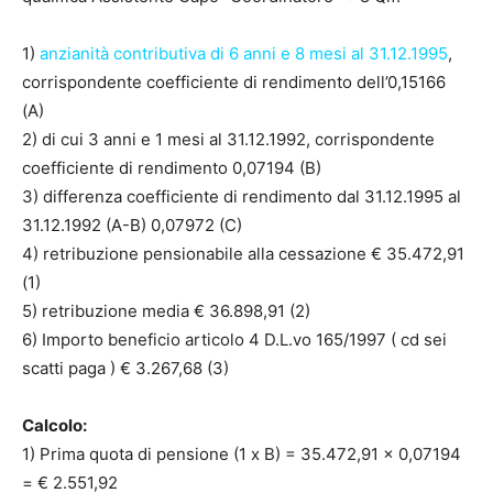
1)
anzianità contributiva di 6 anni e 8 mesi al 31.12.1995
,
corrispondente coefficiente di rendimento dell’0,15166
(A)
2) di cui 3 anni e 1 mesi al 31.12.1992, corrispondente
coefficiente di rendimento 0,07194 (B)
3) differenza coefficiente di rendimento dal 31.12.1995 al
31.12.1992 (A-B) 0,07972 (C)
4) retribuzione pensionabile alla cessazione € 35.472,91
(1)
5) retribuzione media € 36.898,91 (2)
6) Importo beneficio articolo 4 D.L.vo 165/1997 ( cd sei
scatti paga ) € 3.267,68 (3)
Calcolo:
1) Prima quota di pensione (1 x B) = 35.472,91 x 0,07194
= € 2.551,92