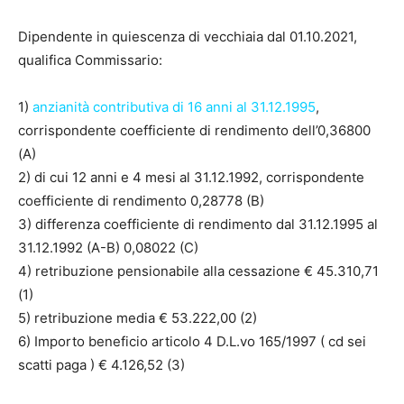
Dipendente in quiescenza di vecchiaia dal 01.10.2021,
qualifica Commissario:
1)
anzianità contributiva di 16 anni al 31.12.1995
,
corrispondente coefficiente di rendimento dell’0,36800
(A)
2) di cui 12 anni e 4 mesi al 31.12.1992, corrispondente
coefficiente di rendimento 0,28778 (B)
3) differenza coefficiente di rendimento dal 31.12.1995 al
31.12.1992 (A-B) 0,08022 (C)
4) retribuzione pensionabile alla cessazione € 45.310,71
(1)
5) retribuzione media € 53.222,00 (2)
6) Importo beneficio articolo 4 D.L.vo 165/1997 ( cd sei
scatti paga ) € 4.126,52 (3)