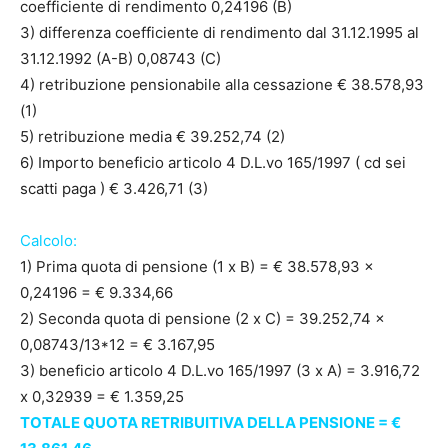
coefficiente di rendimento 0,24196 (B)
3) differenza coefficiente di rendimento dal 31.12.1995 al
31.12.1992 (A-B) 0,08743 (C)
4) retribuzione pensionabile alla cessazione € 38.578,93
(1)
5) retribuzione media € 39.252,74 (2)
6) Importo beneficio articolo 4 D.L.vo 165/1997 ( cd sei
scatti paga ) € 3.426,71 (3)
Calcolo:
1) Prima quota di pensione (1 x B) = € 38.578,93 x
0,24196 = € 9.334,66
2) Seconda quota di pensione (2 x C) = 39.252,74 x
0,08743/13*12 = € 3.167,95
3) beneficio articolo 4 D.L.vo 165/1997 (3 x A) = 3.916,72
x 0,32939 = € 1.359,25
TOTALE QUOTA RETRIBUITIVA DELLA PENSIONE = €