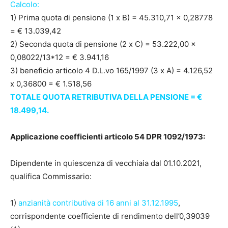
Calcolo:
1) Prima quota di pensione (1 x B) = 45.310,71 x 0,28778
= € 13.039,42
2) Seconda quota di pensione (2 x C) = 53.222,00 x
0,08022/13*12 = € 3.941,16
3) beneficio articolo 4 D.L.vo 165/1997 (3 x A) = 4.126,52
x 0,36800 = € 1.518,56
TOTALE QUOTA RETRIBUTIVA DELLA PENSIONE = €
18.499,14.
Applicazione coefficienti articolo 54 DPR 1092/1973:
Dipendente in quiescenza di vecchiaia dal 01.10.2021,
qualifica Commissario:
1)
anzianità contributiva di 16 anni al 31.12.1995
,
corrispondente coefficiente di rendimento dell’0,39039