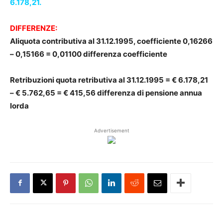
6.178,21.
DIFFERENZE:
Aliquota contributiva al 31.12.1995, coefficiente 0,16266
– 0,15166 = 0,01100 differenza coefficiente
Retribuzioni quota retributiva al 31.12.1995 = € 6.178,21
– € 5.762,65 = € 415,56 differenza di pensione annua
lorda
Advertisement