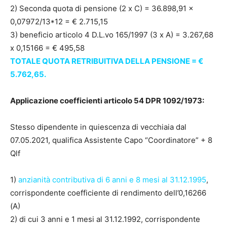
2) Seconda quota di pensione (2 x C) = 36.898,91 x
0,07972/13*12 = € 2.715,15
3) beneficio articolo 4 D.L.vo 165/1997 (3 x A) = 3.267,68
x 0,15166 = € 495,58
TOTALE QUOTA RETRIBUITIVA DELLA PENSIONE = €
5.762,65.
Applicazione coefficienti articolo 54 DPR 1092/1973:
Stesso dipendente in quiescenza di vecchiaia dal
07.05.2021, qualifica Assistente Capo “Coordinatore” + 8
Qlf
1)
anzianità contributiva di 6 anni e 8 mesi al 31.12.1995
,
corrispondente coefficiente di rendimento dell’0,16266
(A)
2) di cui 3 anni e 1 mesi al 31.12.1992, corrispondente