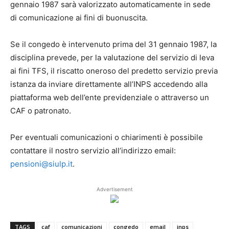
gennaio 1987 sarà valorizzato automaticamente in sede
di comunicazione ai fini di buonuscita.
Se il congedo è intervenuto prima del 31 gennaio 1987, la
disciplina prevede, per la valutazione del servizio di leva
ai fini TFS, il riscatto oneroso del predetto servizio previa
istanza da inviare direttamente all’INPS accedendo alla
piattaforma web dell’ente previdenziale o attraverso un
CAF o patronato.
Per eventuali comunicazioni o chiarimenti è possibile
contattare il nostro servizio all’indirizzo email:
pensioni@siulp.it
.
Advertisement
TAGS
caf
comunicazioni
congedo
email
inps