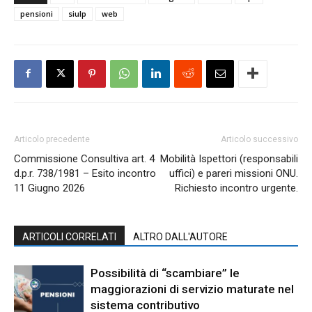
pensioni
siulp
web
Articolo precedente
Articolo successivo
Commissione Consultiva art. 4
Mobilità Ispettori (responsabili
d.p.r. 738/1981 – Esito incontro
uffici) e pareri missioni ONU.
11 Giugno 2026
Richiesto incontro urgente.
ARTICOLI CORRELATI
ALTRO DALL'AUTORE
Possibilità di “scambiare” le
maggiorazioni di servizio maturate nel
sistema contributivo