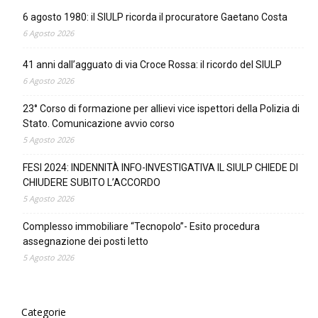
6 agosto 1980: il SIULP ricorda il procuratore Gaetano Costa
6 Agosto 2026
41 anni dall’agguato di via Croce Rossa: il ricordo del SIULP
6 Agosto 2026
23° Corso di formazione per allievi vice ispettori della Polizia di
Stato. Comunicazione avvio corso
5 Agosto 2026
FESI 2024: INDENNITÀ INFO-INVESTIGATIVA IL SIULP CHIEDE DI
CHIUDERE SUBITO L’ACCORDO
5 Agosto 2026
Complesso immobiliare “Tecnopolo”- Esito procedura
assegnazione dei posti letto
5 Agosto 2026
Categorie