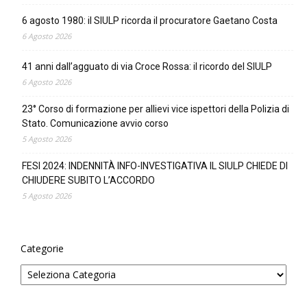
6 agosto 1980: il SIULP ricorda il procuratore Gaetano Costa
6 Agosto 2026
41 anni dall’agguato di via Croce Rossa: il ricordo del SIULP
6 Agosto 2026
23° Corso di formazione per allievi vice ispettori della Polizia di
Stato. Comunicazione avvio corso
5 Agosto 2026
FESI 2024: INDENNITÀ INFO-INVESTIGATIVA IL SIULP CHIEDE DI
CHIUDERE SUBITO L’ACCORDO
5 Agosto 2026
Categorie