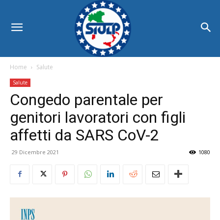
Home
Salute
Salute
Congedo parentale per
genitori lavoratori con figli
affetti da SARS CoV-2
29 Dicembre 2021
1080