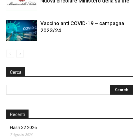
Nuova circolare Ministero della salute
Vaccino anti COVID-19 – campagna
2023/24
Cerca
Recenti
Flash 32 2026
7 Agosto 2026