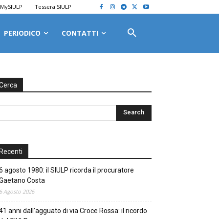
MySIULP
Tessera SIULP
PERIODICO
CONTATTI
Cerca
Recenti
6 agosto 1980: il SIULP ricorda il procuratore
Gaetano Costa
6 Agosto 2026
41 anni dall’agguato di via Croce Rossa: il ricordo