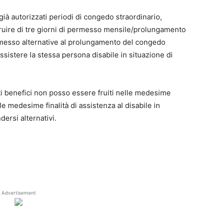
 già autorizzati periodi di congedo straordinario,
uire di tre giorni di permesso mensile/prolungamento
rmesso alternative al prolungamento del congedo
assistere la stessa persona disabile in situazione di
tti benefici non posso essere fruiti nelle medesime
lle medesime finalità di assistenza al disabile in
dersi alternativi.
Advertisement