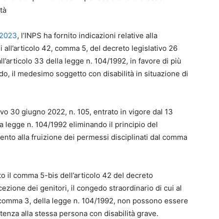
tà
 2023
, l’INPS ha fornito indicazioni relative alla
 all’articolo 42, comma 5, del decreto legislativo 26
ll’articolo 33 della legge n. 104/1992, in favore di più
do, il medesimo soggetto con disabilità in situazione di
tivo 30 giugno 2022, n. 105, entrato in vigore dal 13
a legge n. 104/1992 eliminando il principio del
mento alla fruizione dei permessi disciplinati dal comma
to il comma 5-bis dell’articolo 42 del decreto
cezione dei genitori, il congedo straordinario di cui al
, comma 3, della legge n. 104/1992, non possono essere
istenza alla stessa persona con disabilità grave.