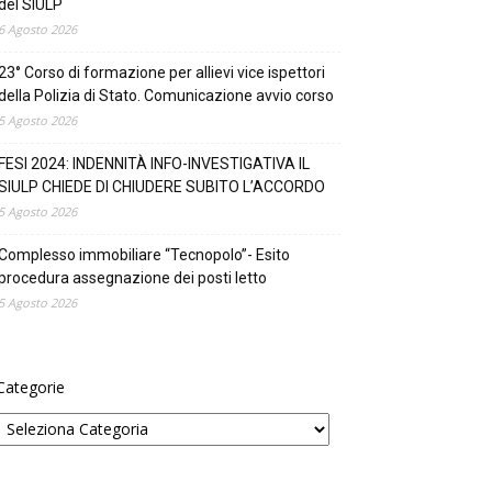
del SIULP
6 Agosto 2026
23° Corso di formazione per allievi vice ispettori
della Polizia di Stato. Comunicazione avvio corso
5 Agosto 2026
FESI 2024: INDENNITÀ INFO-INVESTIGATIVA IL
SIULP CHIEDE DI CHIUDERE SUBITO L’ACCORDO
5 Agosto 2026
Complesso immobiliare “Tecnopolo”- Esito
procedura assegnazione dei posti letto
5 Agosto 2026
Categorie