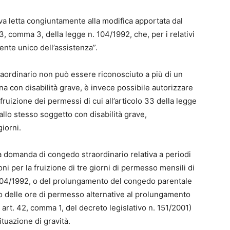
 va letta congiuntamente alla modifica apportata dal
33, comma 3, della legge n. 104/1992, che, per i relativi
rente unico dell’assistenza”.
aordinario non può essere riconosciuto a più di un
na con disabilità grave, è invece possibile autorizzare
fruizione dei permessi di cui all’articolo 33 della legge
 allo stesso soggetto con disabilità grave,
iorni.
domanda di congedo straordinario relativa a periodi
ioni per la fruizione di tre giorni di permesso mensili di
. 104/1992, o del prolungamento del congedo parentale
) o delle ore di permesso alternative al prolungamento
 art. 42, comma 1, del decreto legislativo n. 151/2001)
ituazione di gravità.