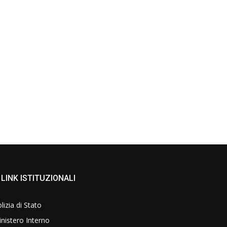
LINK ISTITUZIONALI
lizia di Stato
nistero Interno