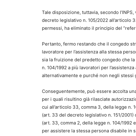
Tale disposizione, tuttavia, secondo l’INPS,
decreto legislativo n. 105/2022 all’articolo 
permessi, ha eliminato il principio del “refe
Pertanto, fermo restando che il congedo str
lavoratore per l’assistenza alla stessa perso
sia la fruizione del predetto congedo che la 
n. 104/1992 a più lavoratori per l’assistenza
alternativamente e purché non negli stessi g
Conseguentemente, può essere accolta una 
per i quali risultino già rilasciate autorizzaz
cui all’articolo 33, comma 3, della legge n
(art. 33 del decreto legislativo n. 151/2001
(art. 33, comma 2, della legge n. 104/1992 e
per assistere la stessa persona disabile in s