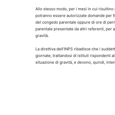
Allo stesso modo, per i mesi in cui risultino
potranno essere autorizzate domande per fr
del congedo parentale oppure di ore di pe
parentale presentate da altri referenti, per 
gravità.
La direttiva dell’INPS ribadisce che i sudde
giornate, trattandosi di istituti rispondenti a
situazione di gravità, e devono, quindi, inten