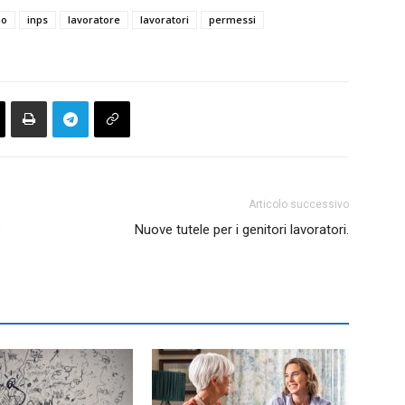
no
inps
lavoratore
lavoratori
permessi
Articolo successivo
e
Nuove tutele per i genitori lavoratori.