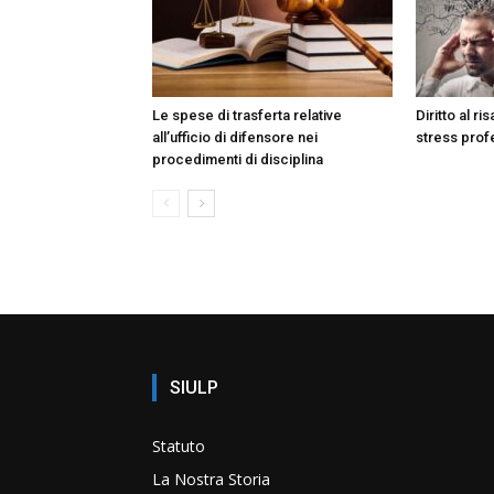
Le spese di trasferta relative
Diritto al r
all’ufficio di difensore nei
stress prof
procedimenti di disciplina
SIULP
Statuto
La Nostra Storia