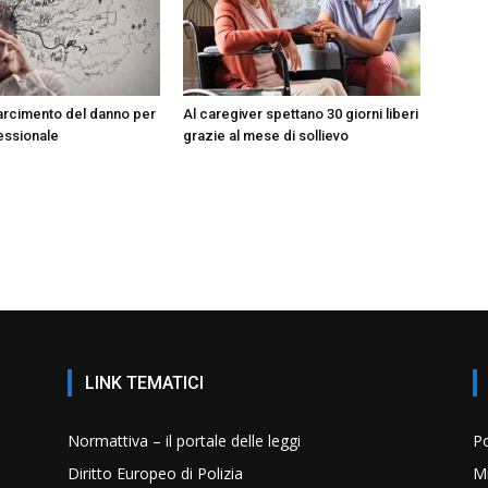
isarcimento del danno per
Al caregiver spettano 30 giorni liberi
essionale
grazie al mese di sollievo
LINK TEMATICI
Normattiva – il portale delle leggi
Po
Diritto Europeo di Polizia
Mi