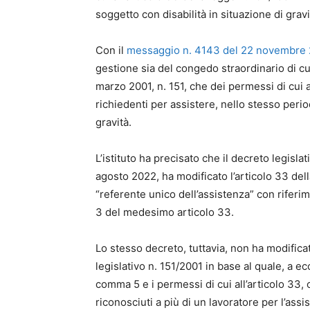
soggetto con disabilità in situazione di gravi
Con il
messaggio n. 4143 del 22 novembre
gestione sia del congedo straordinario di cui
marzo 2001, n. 151, che dei permessi di cui a
richiedenti per assistere, nello stesso perio
gravità.
L’istituto ha precisato che il decreto legisla
agosto 2022, ha modificato l’articolo 33 dell
“referente unico dell’assistenza” con riferi
3 del medesimo articolo 33.
Lo stesso decreto, tuttavia, non ha modifica
legislativo n. 151/2001 in base al quale, a ec
comma 5 e i permessi di cui all’articolo 33
riconosciuti a più di un lavoratore per l’ass