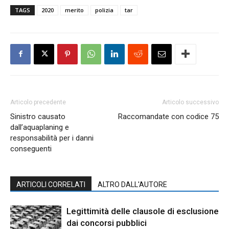
TAGS
2020
merito
polizia
tar
Articolo precedente
Articolo successivo
Sinistro causato
Raccomandate con codice 75
dall’aquaplaning e
responsabilità per i danni
conseguenti
ARTICOLI CORRELATI
ALTRO DALL'AUTORE
Legittimità delle clausole di esclusione
dai concorsi pubblici