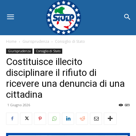
Home
Giurisprudenza
Consiglio di Stato
Giurisprudenza
Consiglio di Stato
Costituisce illecito
disciplinare il rifiuto di
ricevere una denuncia di una
cittadina
1 Giugno 2026
689