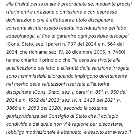
alla finalità per la quale è preordinata se, mediante precisi
riferimenti a un’azione o omissione e con espressa
dichiarazione che è effettuata a titolo disciplinare,
consenta all’interessato l’esatta individuazione del fatto
addebitatogli, al fine di garantire ogni possibile discolpa”
(Cons. Stato, sez. I pareri n. 737 del 2024 e n. 564 del
2024, che richiama sez. IV, 28 dicembre 2005, n. 7460)
hanno chiarito il principio che
“le censure rivolte alla
qualificazione del fatto e all’entità della sanzione irrogata
sono inammissibili allorquando impingono direttamente
nel merito delle valutazioni riservate all’autorità
disciplinare (Cons. Stato, sez. I, pareri n. 851, n. 850 del
2024 e n. 1632 del 2023; sez. IV, n. 2428 del 2021, n.
3869 e n. 2053 del 2020), secondo la costante
giurisprudenza del Consiglio di Stato che il collegio
condivide e dal quale non vi è ragione per discostarsi,
l’obbligo motivazionale è attenuato, e assolto attraverso il