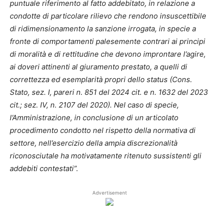
puntuale riferimento al fatto addebitato, in relazione a
condotte di particolare rilievo che rendono insuscettibile
di ridimensionamento la sanzione irrogata, in specie a
fronte di comportamenti palesemente contrari ai principi
di moralità e di rettitudine che devono improntare l’agire,
ai doveri attinenti al giuramento prestato, a quelli di
correttezza ed esemplarità propri dello status (Cons.
Stato, sez. I, pareri n. 851 del 2024 cit. e n. 1632 del 2023
cit.; sez. IV, n. 2107 del 2020). Nel caso di specie,
l’Amministrazione, in conclusione di un articolato
procedimento condotto nel rispetto della normativa di
settore, nell’esercizio della ampia discrezionalità
riconosciutale ha motivatamente ritenuto sussistenti gli
addebiti contestati”.
Advertisement