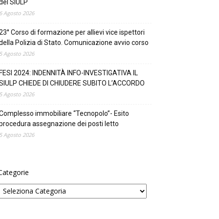
del SIULP
6 Agosto 2026
23° Corso di formazione per allievi vice ispettori
della Polizia di Stato. Comunicazione avvio corso
5 Agosto 2026
FESI 2024: INDENNITÀ INFO-INVESTIGATIVA IL
SIULP CHIEDE DI CHIUDERE SUBITO L’ACCORDO
5 Agosto 2026
Complesso immobiliare “Tecnopolo”- Esito
procedura assegnazione dei posti letto
5 Agosto 2026
Categorie