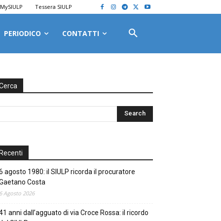
MySIULP
Tessera SIULP
PERIODICO
CONTATTI
Cerca
Recenti
6 agosto 1980: il SIULP ricorda il procuratore
Gaetano Costa
6 Agosto 2026
41 anni dall’agguato di via Croce Rossa: il ricordo