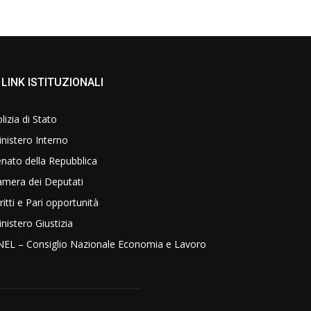
LINK ISTITUZIONALI
lizia di Stato
nistero Interno
nato della Repubblica
amera dei Deputati
ritti e Pari opportunità
nistero Giustizia
NEL – Consiglio Nazionale Economia e Lavoro