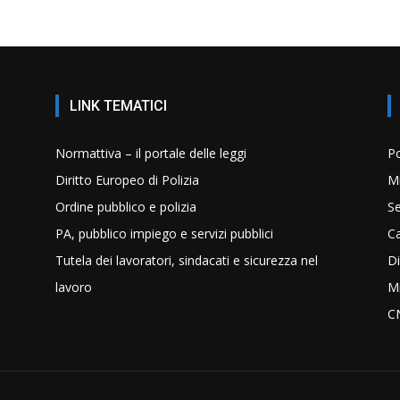
LINK TEMATICI
Normattiva – il portale delle leggi
Po
Diritto Europeo di Polizia
Mi
Ordine pubblico e polizia
Se
PA, pubblico impiego e servizi pubblici
C
Tutela dei lavoratori, sindacati e sicurezza nel
Di
lavoro
Mi
C