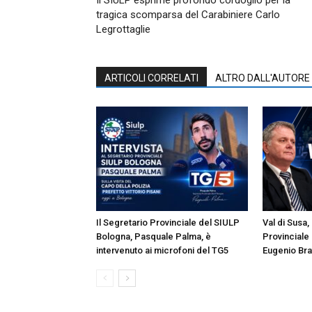
tragica scomparsa del Carabiniere Carlo
Legrottaglie
ARTICOLI CORRELATI
ALTRO DALL'AUTORE
Il Segretario Provinciale del SIULP
Val di Susa,
Bologna, Pasquale Palma, è
Provinciale
intervenuto ai microfoni del TG5
Eugenio Bra