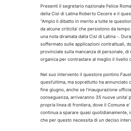
Presenti il segretario nazionale Felice Roman
della Cisl di Latina Roberto Cecere e il ques
“Ampio il dibatto in merito a tutte le question
da alcune criticita’ che persistono da tempo
una nota diramata dalla Cisl di Latina -. Duran
soffermato sulle applicazioni contrattuali, da
provinciale sulla mancanza di personale, di me
organica per contrastare al meglio il livello 
Nel suo intervento il questore pontino Faust
quest’ultima, ma soprattutto ha annunciato ch
fine giugno, anche se l’inaugurazione ufficiale
conseguenza, arriveranno 35 nuove unita’ p
propria linea di frontiera, dove il Comune e’
continua a sparare quasi quotidianamente, in
che per questo necessita di un deciso interv