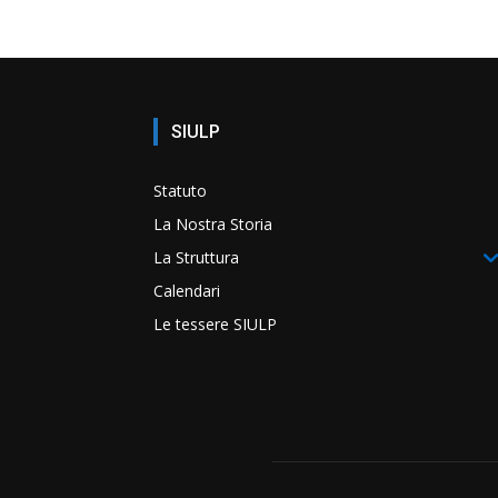
SIULP
Statuto
La Nostra Storia
La Struttura
Calendari
Le tessere SIULP