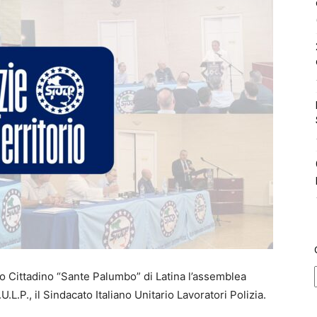
olo Cittadino “Sante Palumbo” di Latina l’assemblea
U.L.P., il Sindacato Italiano Unitario Lavoratori Polizia.