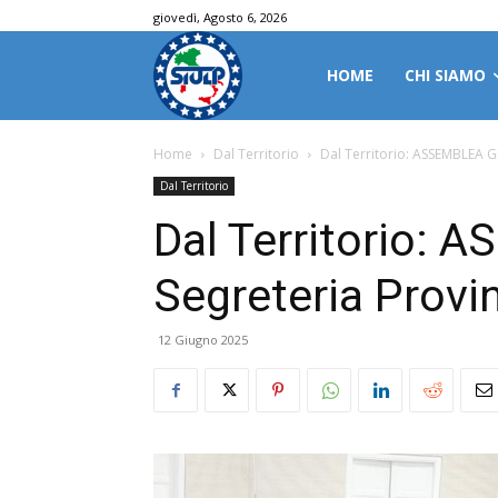
giovedì, Agosto 6, 2026
HOME
CHI SIAMO
Home
Dal Territorio
Dal Territorio: ASSEMBLEA G
Dal Territorio
Dal Territorio:
Segreteria Provin
12 Giugno 2025