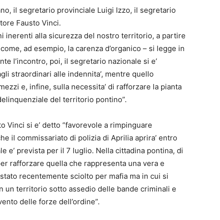
o, il segretario provinciale Luigi Izzo, il segretario
tore Fausto Vinci.
i inerenti alla sicurezza del nostro territorio, a partire
 come, ad esempio, la carenza d’organico – si legge in
te l’incontro, poi, il segretario nazionale si e’
gli straordinari alle indennita’, mentre quello
zzi e, infine, sulla necessita’ di rafforzare la pianta
delinquenziale del territorio pontino”.
o Vinci si e’ detto “favorevole a rimpinguare
e il commissariato di polizia di Aprilia aprira’ entro
 e’ prevista per il 7 luglio. Nella cittadina pontina, di
er rafforzare quella che rappresenta una vera e
 stato recentemente sciolto per mafia ma in cui si
 un territorio sotto assedio delle bande criminali e
ento delle forze dell’ordine”.