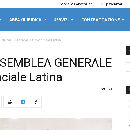
Servizi e Convenzioni
Siulp Webmail
AREA GIURIDICA
SERVIZI
CONTRATTAZIONE
ENERALE Segreteria Provinciale Latina
 ASSEMBLEA GENERALE
ciale Latina
193