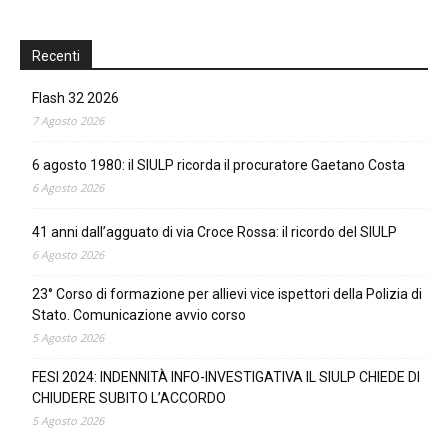
Recenti
Flash 32 2026
7 Agosto 2026
6 agosto 1980: il SIULP ricorda il procuratore Gaetano Costa
6 Agosto 2026
41 anni dall’agguato di via Croce Rossa: il ricordo del SIULP
6 Agosto 2026
23° Corso di formazione per allievi vice ispettori della Polizia di
Stato. Comunicazione avvio corso
5 Agosto 2026
FESI 2024: INDENNITÀ INFO-INVESTIGATIVA IL SIULP CHIEDE DI
CHIUDERE SUBITO L’ACCORDO
5 Agosto 2026