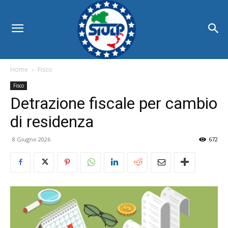
Home
Fisco
Fisco
Detrazione fiscale per cambio
di residenza
8 Giugno 2026
672