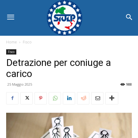
Home
Fisco
Fisco
Detrazione per coniuge a
carico
25 Maggio 2025
988