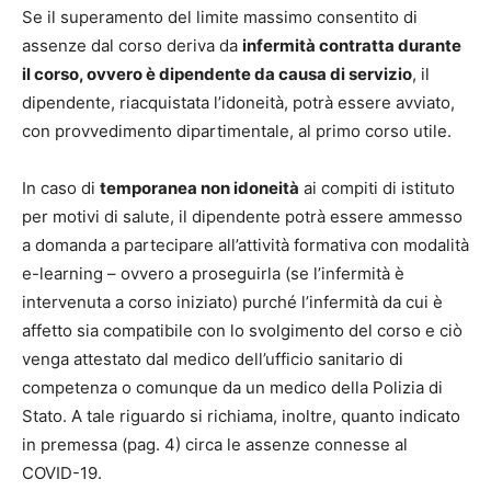
Se il superamento del limite massimo consentito di
assenze dal corso deriva da
infermità contratta durante
il corso, ovvero è dipendente da causa di servizio
, il
dipendente, riacquistata l’idoneità, potrà essere avviato,
con provvedimento dipartimentale, al primo corso utile.
In caso di
temporanea non idoneità
ai compiti di istituto
per motivi di salute, il dipendente potrà essere ammesso
a domanda a partecipare all’attività formativa con modalità
e-learning – ovvero a proseguirla (se l’infermità è
intervenuta a corso iniziato) purché l’infermità da cui è
affetto sia compatibile con lo svolgimento del corso e ciò
venga attestato dal medico dell’ufficio sanitario di
competenza o comunque da un medico della Polizia di
Stato. A tale riguardo si richiama, inoltre, quanto indicato
in premessa (pag. 4) circa le assenze connesse al
COVID-19.