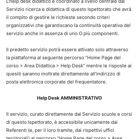
L’help desk didattico è coordinato a livello centrale dal
Servizio ricerca e didattica di questo Ispettorato che avrà
il compito di gestire le richieste secondo criteri
organizzativi che garantiscano la continuità operativa del
servizio anche in assenza di uno O più componenti.
Il predetto servizio potrà essere attivato solo attraverso
la piattaforma al seguente percorso “Home Page del
corso > Area Didattica > Help Desk” mentre le risposte ai
quesiti saranno inoltrate direttamente all’indirizzo di
posta elettronica corporate del frequentatore.
Help Desk AMMINISTRATIVO
Il servizio, curato direttamente dal Servizio scuole e corsi
di questo Ispettorato, è accessibile unicamente dai
Referenti (e, per il loro tramite, dai rispettivi uffici
territoriali) al percorso “Home Page del corso > Area