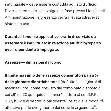
settimanale – deve essere custodita agli atti d’ufficio.
Diversamente, per chi svolge tale fase presso i locali dell’
Amministrazione, la presenza verrà rilevata attraverso i
sistemi in uso.
Durante il tirocinio applicativo, orario di servizio da
osservare è individuato in relazione all’ufficio/reparto
ove il dipendente è impiegato.
Assenze — dimissioni dal corso
Il limite massimo delle assenze consentito è pari a ¼
delle giornate didattiche totali
(definite in sei giorni di
assenza), così come previsto dal combinato disposto di
cui all’art. 20 quinquies, comma 1, lettera c) del D.P.R.
337/1982 e ai decreti dipartimentali relativi alle modalità
8
attuative per lo svolgimento dei corsi in argomento
.