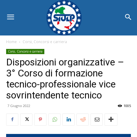
Home
Corsi, Concorsi e carriera
Corsi, Concorsi e carriera
Disposizioni organizzative –
3° Corso di formazione
tecnico-professionale vice
sovrintendente tecnico
7 Giugno 2022
1005