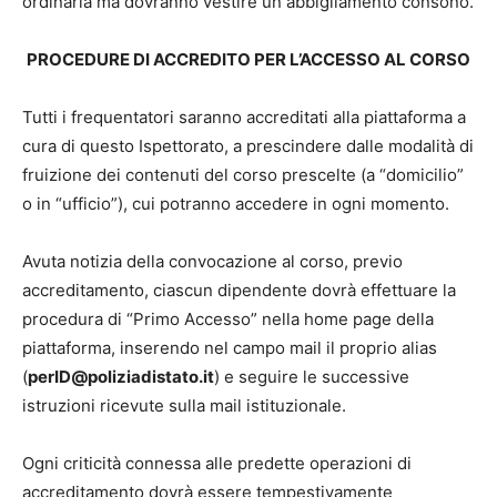
ordinaria ma dovranno vestire un abbigliamento consono.
PROCEDURE DI ACCREDITO PER L’ACCESSO AL CORSO
Tutti i frequentatori saranno accreditati alla piattaforma a
cura di questo Ispettorato, a prescindere dalle modalità di
fruizione dei contenuti del corso prescelte (a “domicilio”
o in “ufficio”), cui potranno accedere in ogni momento.
Avuta notizia della convocazione al corso, previo
accreditamento, ciascun dipendente dovrà effettuare la
procedura di “Primo Accesso” nella home page della
piattaforma, inserendo nel campo mail il proprio alias
(
perID@poliziadistato.it
) e seguire le successive
istruzioni ricevute sulla mail istituzionale.
Ogni criticità connessa alle predette operazioni di
accreditamento dovrà essere tempestivamente