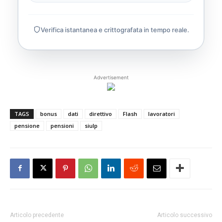
Verifica istantanea e crittografata in tempo reale.
Advertisement
TAGS
bonus
dati
direttivo
Flash
lavoratori
pensione
pensioni
siulp
Articolo precedente
Articolo successivo