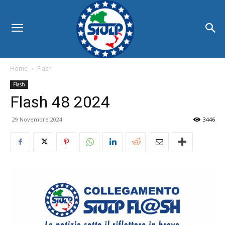
Home
Flash
Flash
Flash 48 2024
29 Novembre 2024
3446