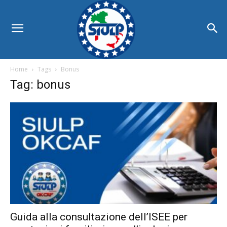
Home
Tags
Bonus
Tag: bonus
Guida alla consultazione dell’ISEE per