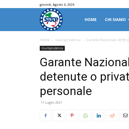
giovedì, Agosto 6, 2026
HOME
CHI SIAMO
Home
Giurisprudenza
Garante Nazionale diritti 
Giurisprudenza
Garante Nazional
detenute o privat
personale
11 Luglio 2021