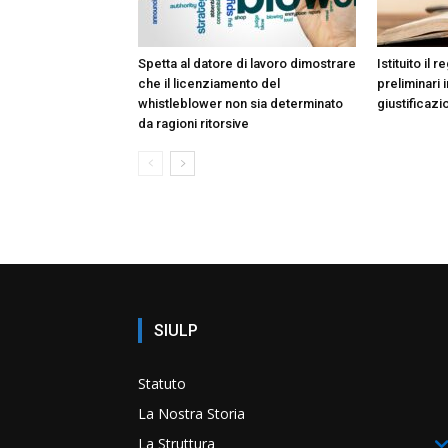
Spetta al datore di lavoro dimostrare
Istituito il 
che il licenziamento del
preliminari 
whistleblower non sia determinato
giustificazi
da ragioni ritorsive
SIULP
Statuto
La Nostra Storia
La Struttura