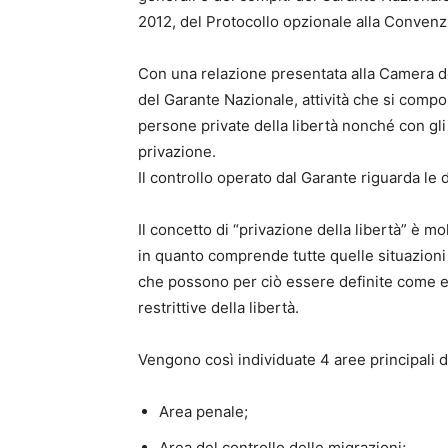
2012, del Protocollo opzionale alla Convenz
Con una relazione presentata alla Camera dei D
del Garante Nazionale, attività che si compo
persone private della libertà nonché con gli
privazione.
Il controllo operato dal Garante riguarda le d
Il concetto di “privazione della libertà” è m
in quanto comprende tutte quelle situazioni 
che possono per ciò essere definite come e
restrittive della libertà.
Vengono così individuate 4 aree principali di
Area penale;
Area del controllo delle migrazioni;