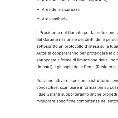
Area della sicurezza;
Area sanitaria.
Il Presidente del Garante per la protezione 
del Garante nazionale dei diritti delle pers
sottoscritto un protocollo d’intesa sulla tute
Autorità coopereranno per proteggere la digni
sottoposte a forme di limitazione della libert
rimpatri) e gli ospiti delle Rems (Residenze
Potranno attivare ispezioni e istruttorie con
conoscitive, scambiare informazioni su possib
I due Garanti supporteranno anche progetti
migliorare specifiche competenze nel setto