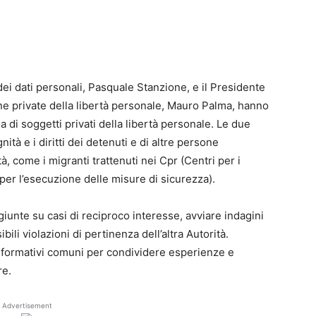
dei dati personali, Pasquale Stanzione, e il Presidente
one private della libertà personale, Mauro Palma, hanno
la di soggetti privati della libertà personale. Le due
tà e i diritti dei detenuti e di altre persone
à, come i migranti trattenuti nei Cpr (Centri per i
 per l’esecuzione delle misure di sicurezza).
giunte su casi di reciproco interesse, avviare indagini
ili violazioni di pertinenza dell’altra Autorità.
 formativi comuni per condividere esperienze e
re.
Advertisement