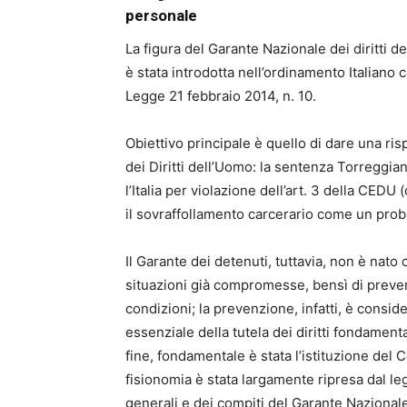
personale
La figura del Garante Nazionale dei diritti d
è stata introdotta nell’ordinamento Italiano 
Legge 21 febbraio 2014, n. 10.
Obiettivo principale è quello di dare una ri
dei Diritti dell’Uomo: la sentenza Torreggia
l’Italia per violazione dell’art. 3 della CEDU
il sovraffollamento carcerario come un probl
Il Garante dei detenuti, tuttavia, non è nat
situazioni già compromesse, bensì di prevenz
condizioni; la prevenzione, infatti, è consi
essenziale della tutela dei diritti fondamenta
fine, fondamentale è stata l’istituzione del 
fisionomia è stata largamente ripresa dal leg
generali e dei compiti del Garante Nazionale 