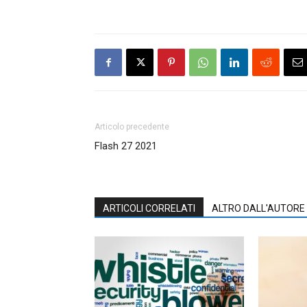
Articolo precedente
Flash 27 2021
ARTICOLI CORRELATI
ALTRO DALL'AUTORE