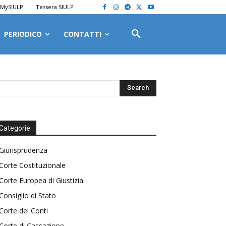
MySIULP
Tessera SIULP
PERIODICO
CONTATTI
Categorie
Giurisprudenza
Corte Costituzionale
Corte Europea di Giustizia
Consiglio di Stato
Corte dei Conti
Corte di Cassazione