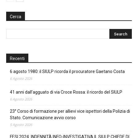
Cerca
Recenti
6 agosto 1980: il SIULP ricorda il procuratore Gaetano Costa
6 Agosto 2026
41 anni dall’agguato di via Croce Rossa: il ricordo del SIULP
6 Agosto 2026
23° Corso di formazione per allievi vice ispettori della Polizia di
Stato. Comunicazione avvio corso
5 Agosto 2026
FESI 2024: INDENNITÀ INFO-INVESTIGATIVA IL SIULP CHIEDE DI