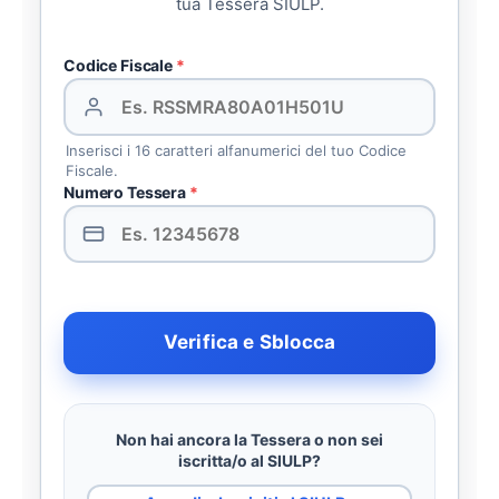
tua Tessera SIULP.
Codice Fiscale
*
Inserisci i 16 caratteri alfanumerici del tuo Codice
Fiscale.
Numero Tessera
*
Verifica e Sblocca
Non hai ancora la Tessera o non sei
iscritta/o al SIULP?