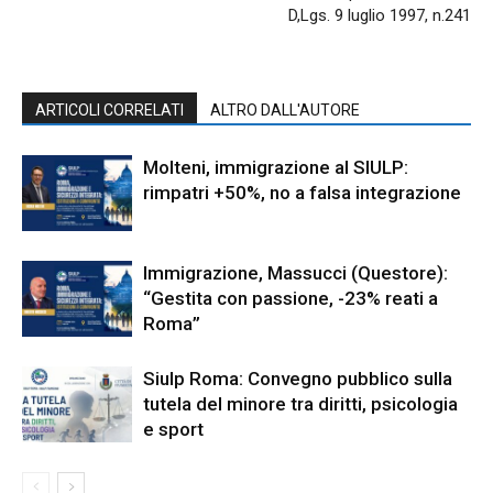
D,Lgs. 9 luglio 1997, n.241
ARTICOLI CORRELATI
ALTRO DALL'AUTORE
Molteni, immigrazione al SIULP:
rimpatri +50%, no a falsa integrazione
Immigrazione, Massucci (Questore):
“Gestita con passione, -23% reati a
Roma”
Siulp Roma: Convegno pubblico sulla
tutela del minore tra diritti, psicologia
e sport