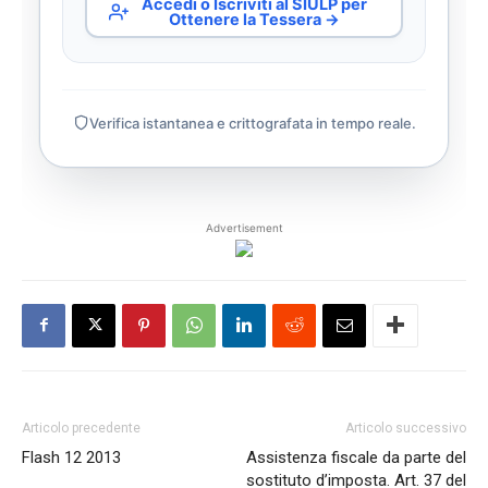
Accedi o Iscriviti al SIULP per
Ottenere la Tessera →
Verifica istantanea e crittografata in tempo reale.
Advertisement
Articolo precedente
Articolo successivo
Flash 12 2013
Assistenza fiscale da parte del
sostituto d’imposta. Art. 37 del