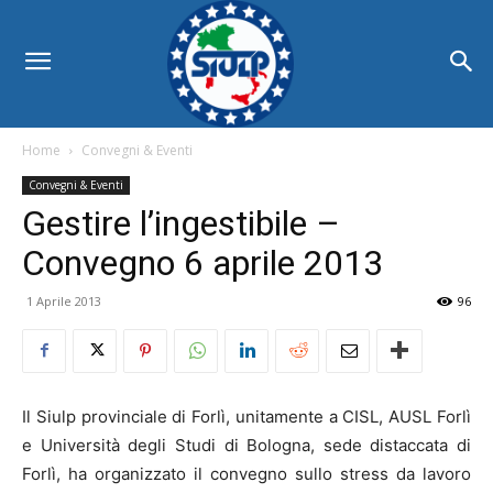
Home
Convegni & Eventi
Convegni & Eventi
Gestire l’ingestibile –
Convegno 6 aprile 2013
1 Aprile 2013
96
Il Siulp provinciale di Forlì, unitamente a CISL, AUSL Forlì
e Università degli Studi di Bologna, sede distaccata di
Forlì, ha organizzato il convegno sullo stress da lavoro