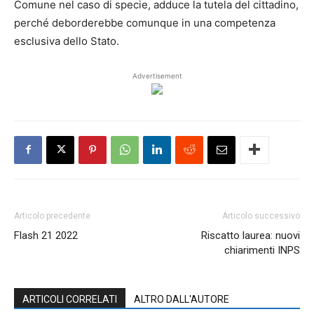
Comune nel caso di specie, adduce la tutela del cittadino,
perché deborderebbe comunque in una competenza
esclusiva dello Stato.
Advertisement
Articolo precedente
Articolo successivo
Flash 21 2022
Riscatto laurea: nuovi
chiarimenti INPS
ARTICOLI CORRELATI
ALTRO DALL'AUTORE