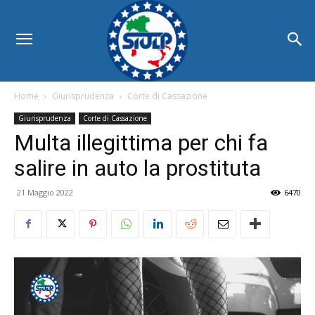
Home
Giurisprudenza
Corte di Cassazione
Giurisprudenza
Corte di Cassazione
Multa illegittima per chi fa
salire in auto la prostituta
21 Maggio 2022
6470