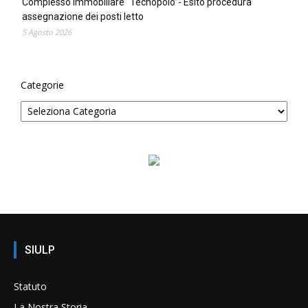
Complesso immobiliare “Tecnopolo”- Esito procedura
assegnazione dei posti letto
5 Agosto 2026
Categorie
SIULP
Statuto
La Nostra Storia