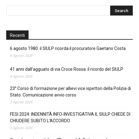
Recenti
6 agosto 1980: il SIULP ricorda il procuratore Gaetano Costa
6 Agosto 2026
41 anni dall’agguato di via Croce Rossa: il ricordo del SIULP
6 Agosto 2026
23° Corso di formazione per allievi vice ispettori della Polizia di
Stato. Comunicazione avvio corso
5 Agosto 2026
FESI 2024: INDENNITÀ INFO-INVESTIGATIVA IL SIULP CHIEDE DI
CHIUDERE SUBITO L’ACCORDO
5 Agosto 2026