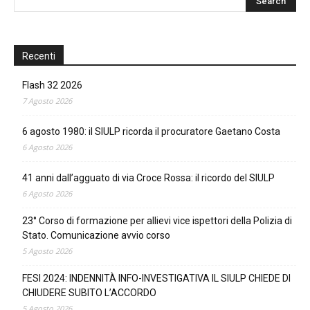
Recenti
Flash 32 2026
7 Agosto 2026
6 agosto 1980: il SIULP ricorda il procuratore Gaetano Costa
6 Agosto 2026
41 anni dall’agguato di via Croce Rossa: il ricordo del SIULP
6 Agosto 2026
23° Corso di formazione per allievi vice ispettori della Polizia di
Stato. Comunicazione avvio corso
5 Agosto 2026
FESI 2024: INDENNITÀ INFO-INVESTIGATIVA IL SIULP CHIEDE DI
CHIUDERE SUBITO L’ACCORDO
5 Agosto 2026