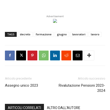
Advertisement
TAGS
decreto
formazione
giugno
lavoratori
lavoro
Articolo precedente
Articolo successivo
Assegno unico 2023
Rivalutazione Pensioni 2023-
2024
ARTICOLI CORRELATI
ALTRO DALL'AUTORE