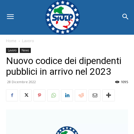
Home
Lavoro
Lavoro
News
Nuovo codice dei dipendenti
pubblici in arrivo nel 2023
28 Dicembre 2022
1095