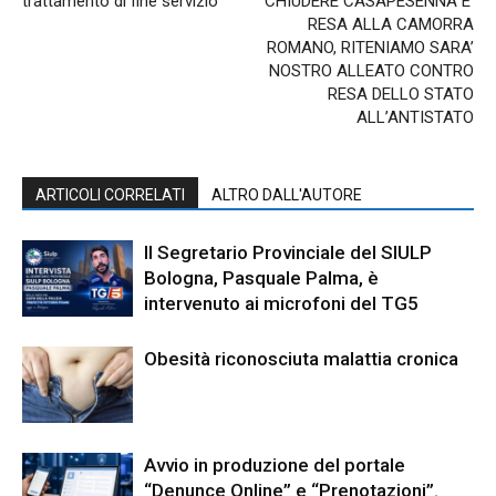
trattamento di fine servizio
CHIUDERE CASAPESENNA E’
RESA ALLA CAMORRA
ROMANO, RITENIAMO SARA’
NOSTRO ALLEATO CONTRO
RESA DELLO STATO
ALL’ANTISTATO
ARTICOLI CORRELATI
ALTRO DALL'AUTORE
Il Segretario Provinciale del SIULP
Bologna, Pasquale Palma, è
intervenuto ai microfoni del TG5
Obesità riconosciuta malattia cronica
Avvio in produzione del portale
“Denunce Online” e “Prenotazioni”.