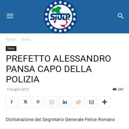
Home
News
News
PREFETTO ALESSANDRO
PANSA CAPO DELLA
POLIZIA
4 Giugno 2013
247
Dichiarazione del Segretario Generale Felice Romano