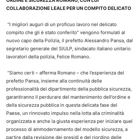
ORDINE E SICUREZZA ROMANO, CON LUI
COLLABORAZIONE LEALE PER UN COMPITO DELICATO
“I migliori auguri di un proficuo lavoro nel delicato
compito che gli è stato conferito” vengono formulati al
nuovo capo della Polizia, il prefetto Alessandro Pansa, dal
segretario generale del SIULP, sindacato italiano unitario
lavoratori della polizia, Felice Romano.
“Siamo certi – afferma Romano – che l’esperienza del
prefetto Pansa, insieme alla continuità delle
professionalità del dipartimento della pubblica sicurezza,
garantiranno il perdurare del mantenimento dell’ordine e
della sicurezza pubblica in questa delicata fase del
Paese, un rinnovato impulso nella lotta alla criminalità
organizzata e anche la giusta esperienza per iniziare quel
processo di ammodernamento del modello sicurezza, a
partire dalla revisione dei presidi e del riordino delle