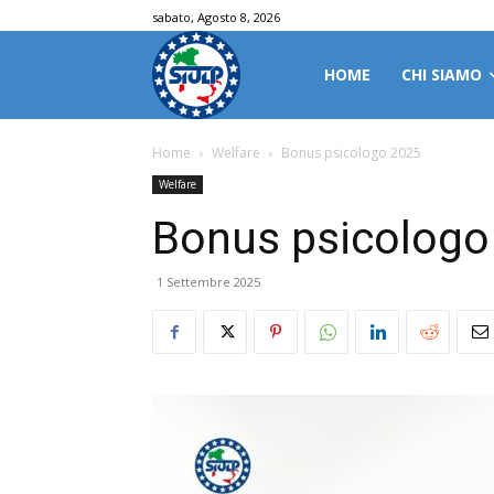
sabato, Agosto 8, 2026
HOME
CHI SIAMO
Home
Welfare
Bonus psicologo 2025
Welfare
Bonus psicologo
1 Settembre 2025