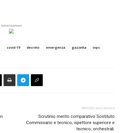
Advertisement
d
covid-19
decreto
emergenza
gazzetta
inps
Articolo successivo
on
Scrutinio merito comparativo Sostituto
Commissario e tecnico, ispettore superiore e
tecnico, orchestrali.