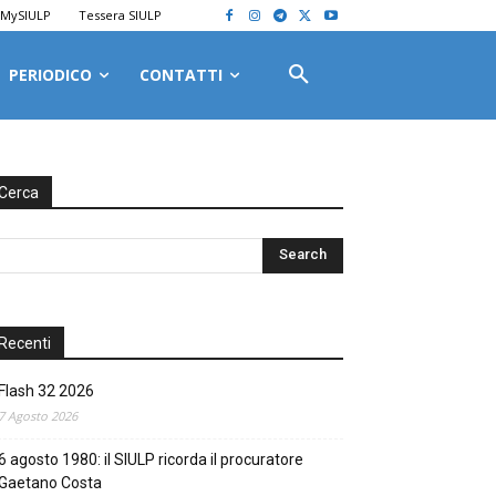
MySIULP
Tessera SIULP
PERIODICO
CONTATTI
Cerca
Recenti
Flash 32 2026
7 Agosto 2026
6 agosto 1980: il SIULP ricorda il procuratore
Gaetano Costa