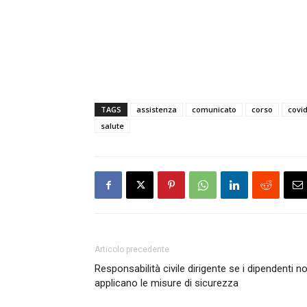
TAGS
assistenza
comunicato
corso
covi
salute
Articolo precedente
Responsabilità civile dirigente se i dipendenti n
applicano le misure di sicurezza