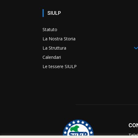
SIULP
Statuto
La Nostra Storia
La Struttura
Calendari
Le tessere SIULP
CO
Tele