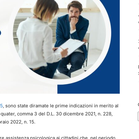
25
, sono state diramate le prime indicazioni in merito al
1-quater, comma 3 del D.L. 30 dicembre 2021, n. 228,
raio 2022, n. 15.
ire assistenza psicologica ai cittadini che, nel periodo