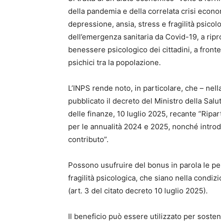
della pandemia e della correlata crisi econo
depressione, ansia, stress e fragilità psico
dell’emergenza sanitaria da Covid-19, a ripr
benessere psicologico dei cittadini, a front
psichici tra la popolazione.
L’INPS rende noto, in particolare, che – nell
pubblicato il decreto del Ministro della Sal
delle finanze, 10 luglio 2025, recante “Ripar
per le annualità 2024 e 2025, nonché introduzi
contributo”.
Possono usufruire del bonus in parola le pe
fragilità psicologica, che siano nella condi
(art. 3 del citato decreto 10 luglio 2025).
Il beneficio può essere utilizzato per soste