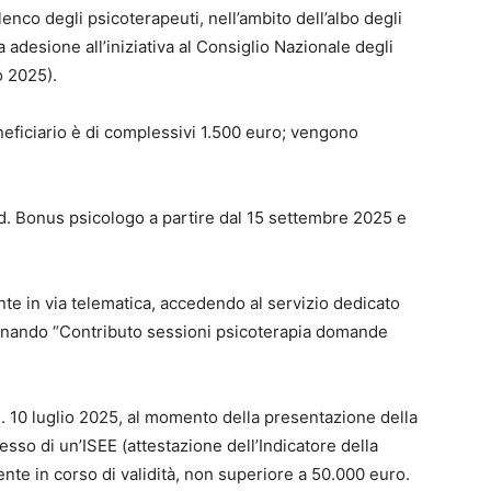
elenco degli psicoterapeuti, nell’ambito dell’albo degli
 adesione all’iniziativa al Consiglio Nazionale degli
io 2025).
neficiario è di complessivi 1.500 euro; vengono
d. Bonus psicologo a partire dal 15 settembre 2025 e
 in via telematica, accedendo al servizio dedicato
ionando “Contributo sessioni psicoterapia domande
I. 10 luglio 2025, al momento della presentazione della
so di un’ISEE (attestazione dell’Indicatore della
te in corso di validità, non superiore a 50.000 euro.