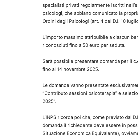
specialisti privati regolarmente iscritti nell’
psicologi, che abbiano comunicato la propria
Ordini degli Psicologi (art. 4 del D.I. 10 lugl
L’importo massimo attribuibile a ciascun be
riconosciuti fino a 50 euro per seduta.
Sarà possibile presentare domanda per il c.
fino al 14 novembre 2025.
Le domande vanno presentate esclusivamente
“Contributo sessioni psicoterapia” e selez
2025”.
L’INPS ricorda poi che, come previsto dal D.
domanda il richiedente deve essere in posses
Situazione Economica Equivalente), ovviamen