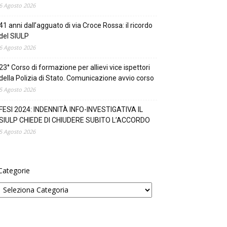
6 Agosto 2026
41 anni dall’agguato di via Croce Rossa: il ricordo
del SIULP
6 Agosto 2026
23° Corso di formazione per allievi vice ispettori
della Polizia di Stato. Comunicazione avvio corso
5 Agosto 2026
FESI 2024: INDENNITÀ INFO-INVESTIGATIVA IL
SIULP CHIEDE DI CHIUDERE SUBITO L’ACCORDO
5 Agosto 2026
Categorie