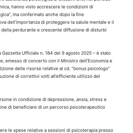
mica, hanno visto accrescere le condizioni di
logica”, ma confermato anche dopo la fine
ova dell’importanza di proteggere la salute mentale e il
e della perdurante e crescente diffusione di disturbi
a Gazzetta Ufficiale n. 184 del 9 agosto 2025 – è stato
ute, emesso di concerto con il Ministro dell’Economia e
tizione delle risorse relative al cd. “bonus psicologo”
one di correttivi volti all’efficiente utilizzo del
rsone in condizione di depressione, ansia, stress e
zione di beneficiare di un percorso psicoterapeutico
nere le spese relative a sessioni di psicoterapia presso