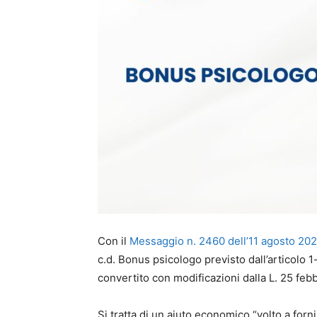
Con il
Messaggio n. 2460 dell’11 agosto 20
c.d. Bonus psicologo previsto dall’articolo 
convertito con modificazioni dalla L. 25 febb
Si tratta di un aiuto economico “volto a forn