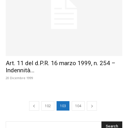
Art. 11 del d.P.R. 16 marzo 1999, n. 254 –
Indennità...
20 Dicembre 1999
102
103
104