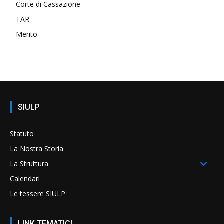
Corte di Cassazione
TAR
Merito
SIULP
Statuto
La Nostra Storia
La Struttura
Calendari
Le tessere SIULP
LINK TEMATICI