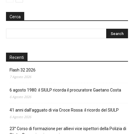
Cerca
Recenti
Flash 32 2026
7 Agosto 2026
6 agosto 1980: il SIULP ricorda il procuratore Gaetano Costa
6 Agosto 2026
41 anni dall’agguato di via Croce Rossa: il ricordo del SIULP
6 Agosto 2026
23° Corso di formazione per allievi vice ispettori della Polizia di