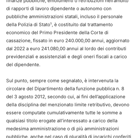
finanze pubbliche, emolumenti o retribuzioni nell’ambito
di rapporti di lavoro dipendente o autonomo con
pubbliche amministrazioni statali, incluso il personale
della Polizia di Stato¹, è costituito dal trattamento
economico del Primo Presidente della Corte di
cassazione, fissato in euro 240.000,00 annui, aggiornato
dal 2022 a euro 241.080,00 annui al lordo dei contributi
previdenziali e assistenziali e degli oneri fiscali a carico
del dipendente.
Sul punto, sempre come segnalato, è intervenuta la
circolare del Dipartimento della funzione pubblica n. 8
del 3 agosto 2012, secondo cui, ai fini dell’applicazione
della disciplina del menzionato limite retributivo, devono
essere computate cumulativamente tutte le somme a
qualsiasi titolo erogate all’interessato a carico della
medesima amministrazione o di più amministrazioni
pubbliche, anche nel caso di pluralità di incarichi conferiti