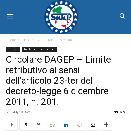
Home
Circolari
Trattamento economico
Circolari
Trattamento economico
Circolare DAGEP – Limite
retributivo ai sensi
dell’articolo 23-ter del
decreto-legge 6 dicembre
2011, n. 201.
20 Giugno 2024
609