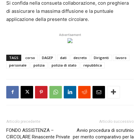
Si confida nella consueta collaborazione, con preghiera
di assicurare la massima diffusione e la puntuale
applicazione della presente circolare.
Advertisement
TAGS
corso
DAGEP
dati
decreto
Dirigenti
lavoro
personale
polizia
polizia di stato
repubblica
Articolo precedente
Articolo successivo
FONDO ASSISTENZA –
Avvio procedura di scrutinio
CIRCOLARE Rinascente Private
per merito comparativo per la